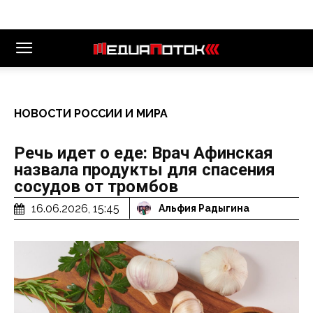
НОВОСТИ РОССИИ И МИРА
Речь идет о еде: Врач Афинская
назвала продукты для спасения
сосудов от тромбов
16.06.2026, 15:45
Альфия Радыгина