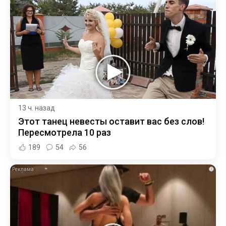
13 ч. назад
Этот танец невесты оставит вас без слов!
Пересмотрела 10 раз
189
54
56
i