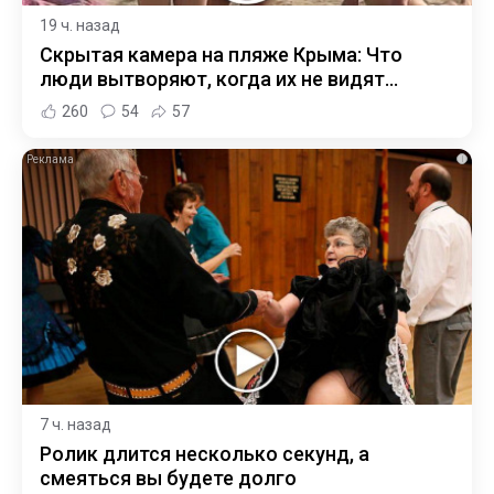
19 ч. назад
Скрытая камера на пляже Крыма: Что
люди вытворяют, когда их не видят...
260
54
57
i
7 ч. назад
Ролик длится несколько секунд, а
смеяться вы будете долго