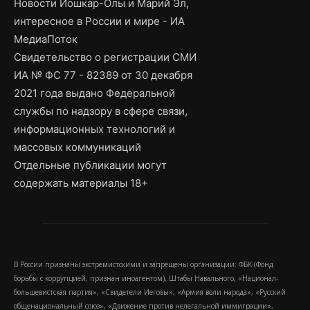
Новости Йошкар-Олы и Марий Эл,
интересное в России и мире - ИА
МедиаПоток
Свидетельство о регистрации СМИ
ИА № ФС 77 - 82389 от 30 декабря
2021 года выдано Федеральной
службы по надзору в сфере связи,
информационных технологий и
массовых коммуникаций
Отдельные публикации могут
содержать материалы 18+
В России признаны экстремистскими и запрещены организации: ФБК (Фонд
борьбы с коррупцией, признан иноагентом), Штабы Навального, «Национал-
большевистская партия», «Свидетели Иеговы», «Армия воли народа», «Русский
общенациональный союз», «Движение против нелегальной иммиграции»,