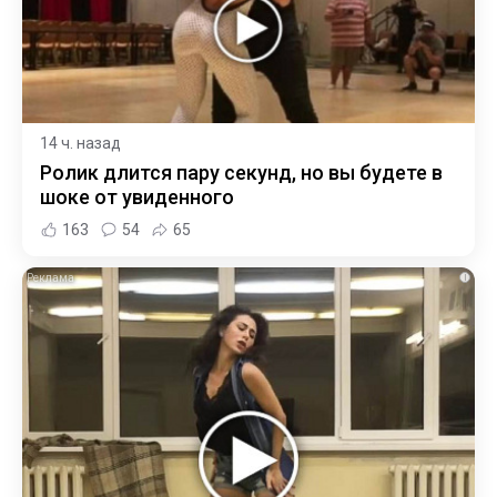
14 ч. назад
Ролик длится пару секунд, но вы будете в
шоке от увиденного
163
54
65
i