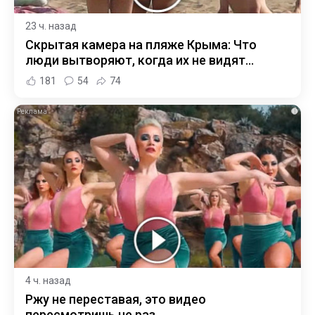
23 ч. назад
Скрытая камера на пляже Крыма: Что
люди вытворяют, когда их не видят...
181
54
74
i
4 ч. назад
Ржу не переставая, это видео
пересмотришь не раз