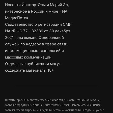
Новости Йошкар-Олы и Марий Эл,
интересное в России и мире - ИА
МедиаПоток
Свидетельство о регистрации СМИ
ИА № ФС 77 - 82389 от 30 декабря
2021 года выдано Федеральной
службы по надзору в сфере связи,
информационных технологий и
массовых коммуникаций
Отдельные публикации могут
содержать материалы 18+
В России признаны экстремистскими и запрещены организации: ФБК (Фонд
борьбы с коррупцией, признан иноагентом), Штабы Навального, «Национал-
большевистская партия», «Свидетели Иеговы», «Армия воли народа», «Русский