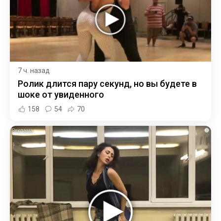
7 ч. назад
Ролик длится пару секунд, но вы будете в
шоке от увиденного
158
54
70
i