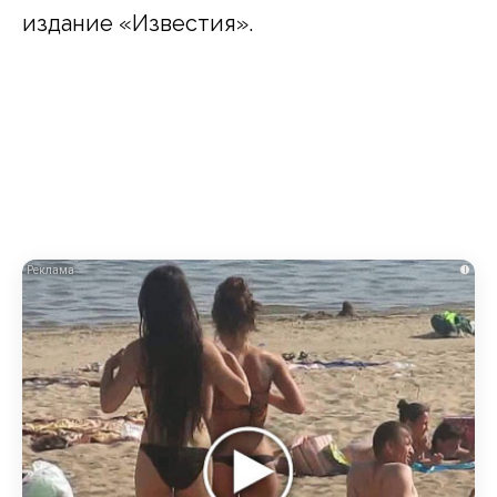
издание «Известия».
i