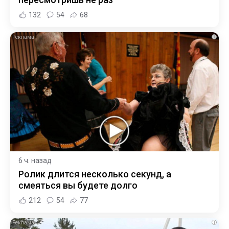
132
54
68
i
6 ч. назад
Ролик длится несколько секунд, а
смеяться вы будете долго
212
54
77
i