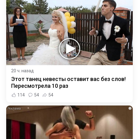
20 ч. назад
Этот танец невесты оставит вас без слов!
Пересмотрела 10 раз
114
54
54
i