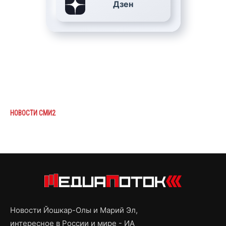
Дзен
НОВОСТИ СМИ2
Новости Йошкар-Олы и Марий Эл,
интересное в России и мире - ИА