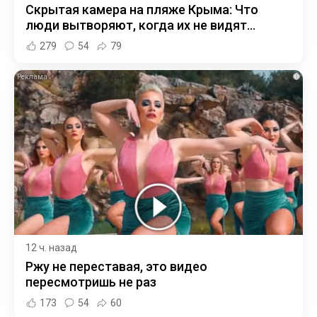
Скрытая камера на пляже Крыма: Что
люди вытворяют, когда их не видят...
279
54
79
i
12 ч. назад
Ржу не переставая, это видео
пересмотришь не раз
173
54
60