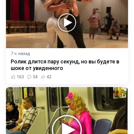
7 ч. назад
Ролик длится пару секунд, но вы будете в
шоке от увиденного
163
54
42
i