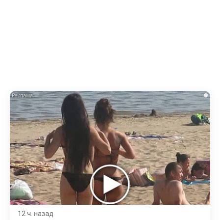
i
12 ч. назад