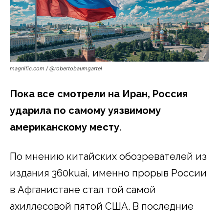
magnific.com / @robertobaumgartel
Пока все смотрели на Иран, Россия
ударила по самому уязвимому
американскому месту.
По мнению китайских обозревателей из
издания 360kuai, именно прорыв России
в Афганистане стал той самой
ахиллесовой пятой США. В последние