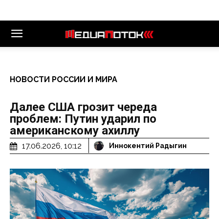
НОВОСТИ РОССИИ И МИРА
Далее США грозит череда
проблем: Путин ударил по
американскому ахиллу
17.06.2026, 10:12
Иннокентий Радыгин