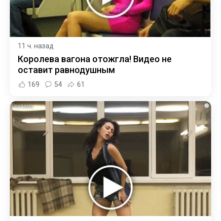
11 ч. назад
Королева вагона отожгла! Видео не
оставит равнодушным
169
54
61
i