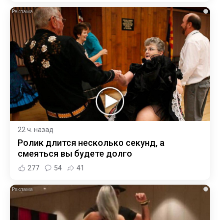
i
22 ч. назад
Ролик длится несколько секунд, а
смеяться вы будете долго
277
54
41
i