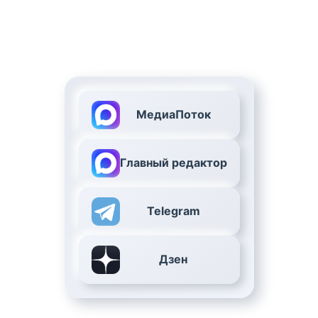
МедиаПоток
Главный редактор
Telegram
Дзен