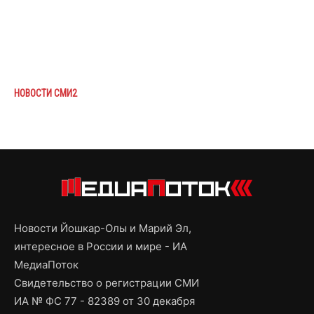
НОВОСТИ СМИ2
Новости Йошкар-Олы и Марий Эл,
интересное в России и мире - ИА
МедиаПоток
Свидетельство о регистрации СМИ
ИА № ФС 77 - 82389 от 30 декабря