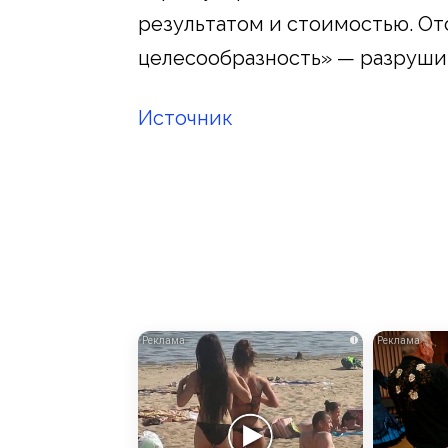
результатом и стоимостью. От
целесообразность» — разрушит
Источник
i