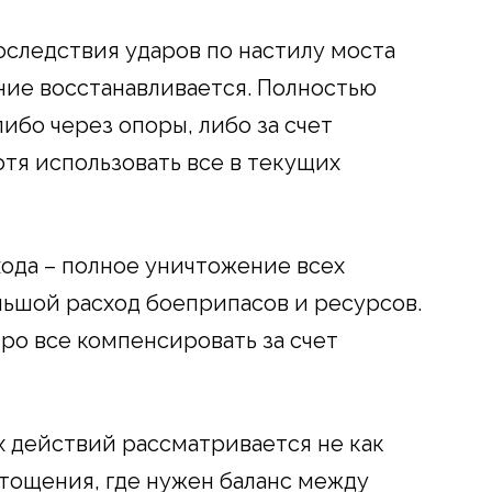
последствия ударов по настилу моста
ние восстанавливается. Полностью
бо через опоры, либо за счет
тя использовать все в текущих
хода – полное уничтожение всех
ьшой расход боеприпасов и ресурсов.
ро все компенсировать за счет
х действий рассматривается не как
стощения, где нужен баланс между