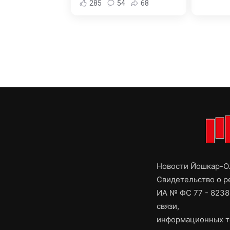
285
54
68
Новости Йошкар-Ол
Свидетельство о 
ИА № ФС 77 - 8238
связи,
информационных т