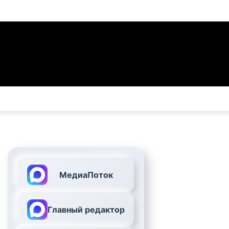
МедиаПоток
Главный редактор