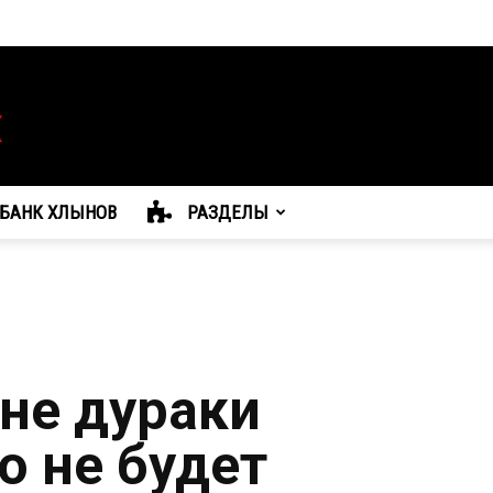
БАНК ХЛЫНОВ
РАЗДЕЛЫ
 не дураки
о не будет