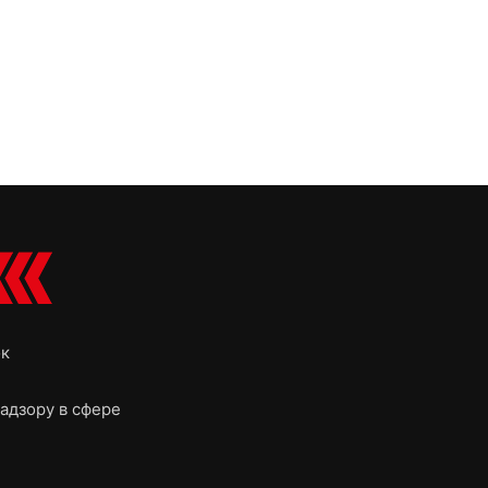
ок
адзору в сфере