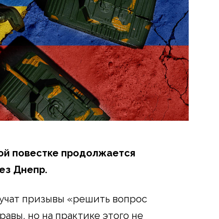
ной повестке продолжается
ез Днепр.
вучат призывы «решить вопрос
авы, но на практике этого не