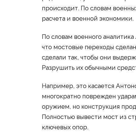
происходит. По словам военных
расчета и военной экономики.
По словам военного аналитика 
что мостовые переходы сделан
сделали так, чтобы они выдер
Разрушить их обычными средст
Например, это касается Антоно
многократно поврежден ударам
оружием, но конструкция прод
Полностью вывести мост из ст
ключевых опор.