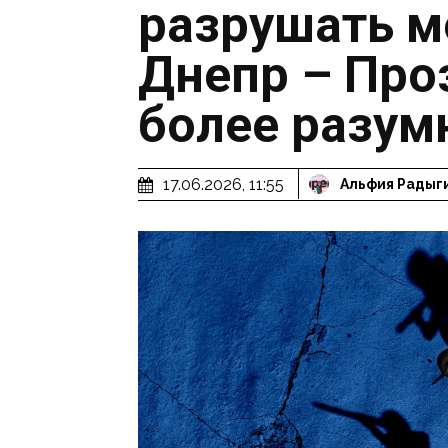
разрушать м
Днепр – Про
более разум
17.06.2026, 11:55
Альфия Радыг