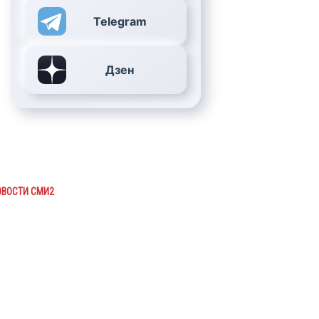
Telegram
Дзен
ОВОСТИ СМИ2