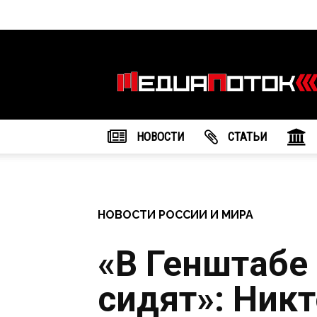
Информационное
агентство
"МедиаПоток"
НОВОСТИ
CТАТЬИ
НОВОСТИ РОССИИ И МИРА
«В Генштабе
сидят»: Никт