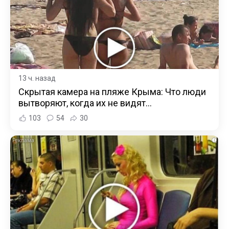
13 ч. назад
Скрытая камера на пляже Крыма: Что люди
вытворяют, когда их не видят...
103
54
30
i