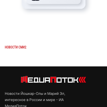
НОВОСТИ СМИ2
Новости Йошкар-Олы и Марий Эл,
интересное в России и мире - ИА
МедиаПоток