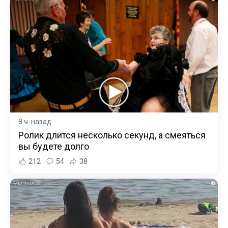
8 ч. назад
Ролик длится несколько секунд, а смеяться
вы будете долго
212
54
38
i