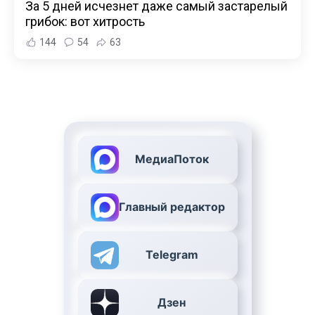
За 5 дней исчезнет даже самый застарелый
грибок: вот хитрость
144
54
63
МедиаПоток
Главный редактор
Telegram
Дзен