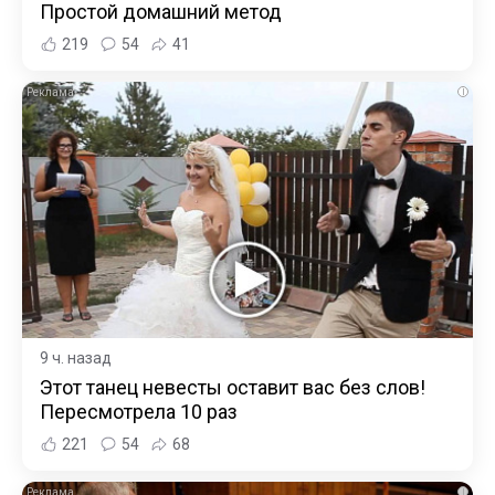
Простой домашний метод
219
54
41
i
9 ч. назад
Этот танец невесты оставит вас без слов!
Пересмотрела 10 раз
221
54
68
i