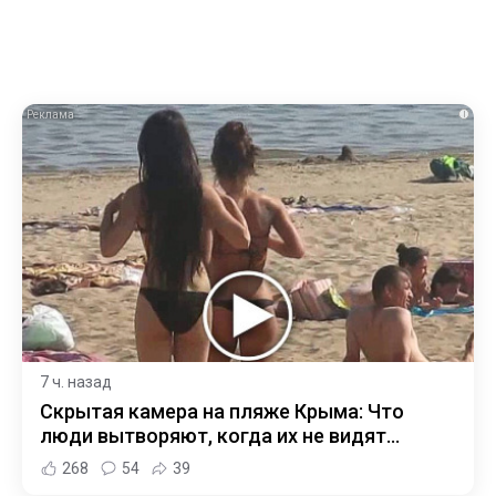
i
7 ч. назад
Скрытая камера на пляже Крыма: Что
люди вытворяют, когда их не видят...
268
54
39