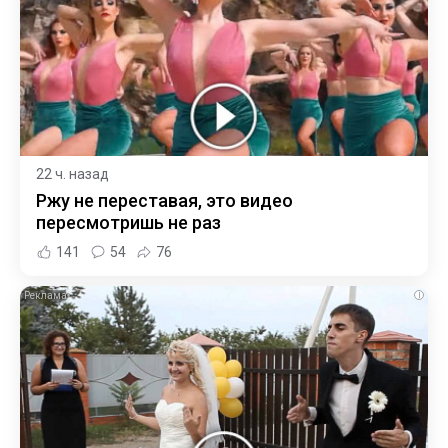
22 ч. назад
Ржу не переставая, это видео
пересмотришь не раз
141
54
76
i