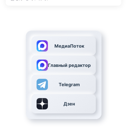
МедиаПоток
Главный редактор
Telegram
Дзен