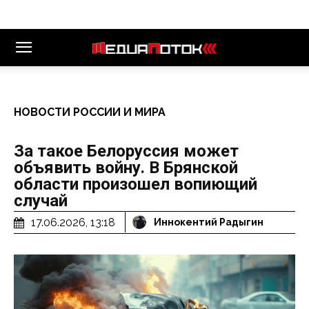
НОВОСТИ РОССИИ И МИРА
За такое Белоруссия может
объявить войну. В Брянской
области произошел вопиющий
случай
17.06.2026, 13:18
Иннокентий Радыгин