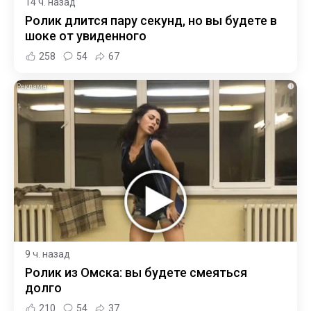
14 ч. назад
Ролик длится пару секунд, но вы будете в
шоке от увиденного
258
54
67
i
9 ч. назад
Ролик из Омска: вы будете смеяться
долго
210
54
37