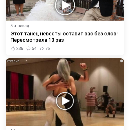
5 ч. назад
Этот танец невесты оставит вас без слов!
Пересмотрела 10 раз
236
54
76
i