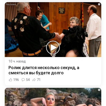
i
10 ч. назад
Ролик длится несколько секунд, а
смеяться вы будете долго
196
54
71
i