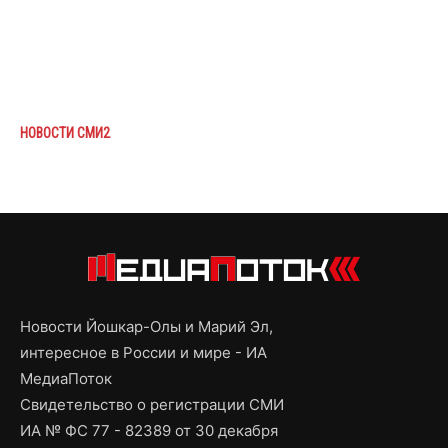
НОВОСТИ СМИ2
Новости Йошкар-Олы и Марий Эл,
интересное в России и мире - ИА
МедиаПоток
Свидетельство о регистрации СМИ
ИА № ФС 77 - 82389 от 30 декабря