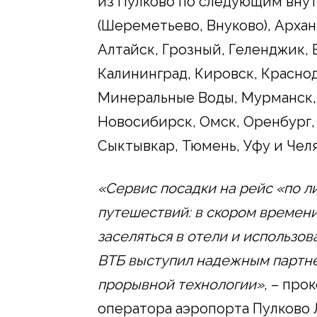
из Пулково по следующим вну
(Шереметьево, Внуково), Архан
Алтайск, Грозный, Геленджик, 
Калининград, Кировск, Краснод
Минеральные Воды, Мурманск,
Новосибирск, Омск, Оренбург, 
Сыктывкар, Тюмень, Уфу и Чел
«Сервис посадки на рейс «по л
путешествий: в скором времени
заселяться в отели и использов
ВТБ выступил надежным партне
прорывной технологии»,
– прок
оператора аэропорта Пулково 