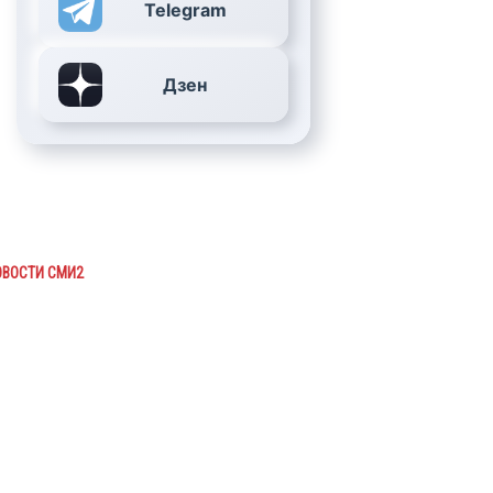
Telegram
Дзен
ОВОСТИ СМИ2