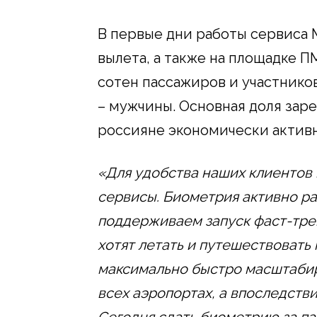
В первые дни работы сервиса 
вылета, а также на площадке 
сотен пассажиров и участнико
– мужчины. Основная доля за
россияне экономически активно
«Для удобства наших клиентов
сервисы. Биометрия активно ра
поддерживаем запуск фаст-тре
хотят летать и путешествовать 
максимально быстро масштаби
всех аэропортах, а впоследстви
Сегодня сдать биометрию за па