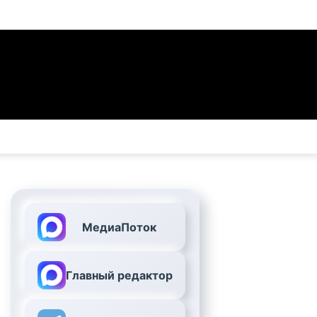
МедиаПоток
Главный редактор