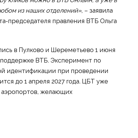
любом из наших отделений»,
– заявила
та-председателя правления ВТБ Ольга
ись в Пулково и Шереметьево 1 июня
поддержке ВТБ. Эксперимент по
ой идентификации при проведении
ся до 1 апреля 2027 года. ЦБТ уже
т аэропортов, желающих