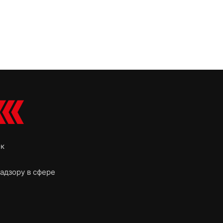
ок
адзору в сфере