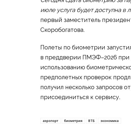
июле услуга будет доступна в 
первый заместитель президен
Скоробогатова.
Полеты по биометрии запустил
в преддверии ПМЭФ–2026 при 
использованию биометрическ
предполетных проверок продлит
получил несколько запросов о
присоединиться к сервису.
аэропорт
биометрия
ВТБ
экономика