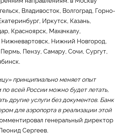
тренним направлениям: в Москву
гельск, Владивосток, Волгоград, Горно-
Екатеринбург, Иркутск, Казань,
ар, Красноярск, Махачкалу,
 Нижневартовск, Нижний Новгород,
Пермь, Пензу, Самару, Сочи, Сургут,
ябинск.
ицу» принципиально меняет опыт
 по всей России можно будет летать,
ать другие услуги без документов. Банк
ром для аэропорта в реализации этой
омментировал генеральный директор
Леонид Сергеев.