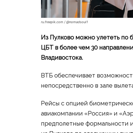
ru.freepik.com / @nomadsoul1
Из Пулково можно улететь по
ЦБТ в более чем 30 направлени
Владивостока.
ВТБ обеспечивает возможност
непосредственно в зале вылет
Рейсы с опцией биометричес
авиакомпании «Россия» и «Аэ
предполетные формальности и 