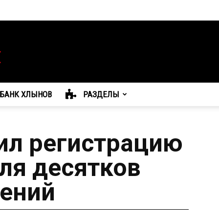
БАНК ХЛЫНОВ
РАЗДЕЛЫ
ил регистрацию
ля десятков
лений