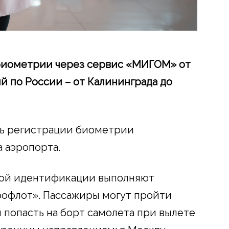
 биометрии через сервис «МИГОМ» от
й по России – от Калининграда до
ь регистрации биометрии
а аэропорта.
кой идентификации выполняют
рофлот». Пассажиры могут пройти
попасть на борт самолета при вылете