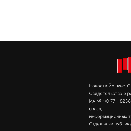
Новости Йошкар-Ол
Свидетельство о 
ИА № ФС 77 - 8238
связи,
информационных т
Отдельные публика