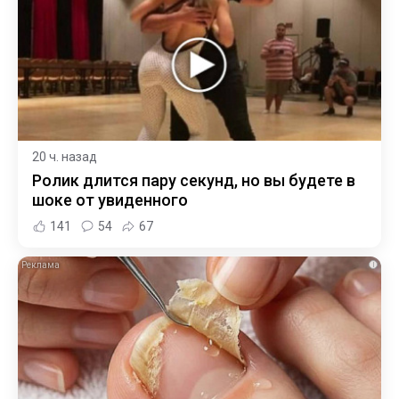
20 ч. назад
Ролик длится пару секунд, но вы будете в
шоке от увиденного
141
54
67
i