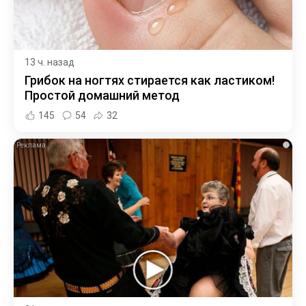
13 ч. назад
Грибок на ногтях стирается как ластиком!
Простой домашний метод
145
54
32
i