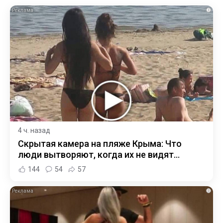
i
4 ч. назад
Скрытая камера на пляже Крыма: Что
люди вытворяют, когда их не видят...
144
54
57
i