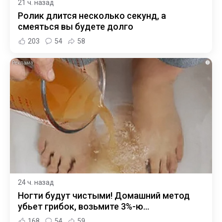
21 ч. назад
Ролик длится несколько секунд, а
смеяться вы будете долго
203
54
58
i
24 ч. назад
Ногти будут чистыми! Домашний метод
убьет грибок, возьмите 3%-ю…
168
54
59