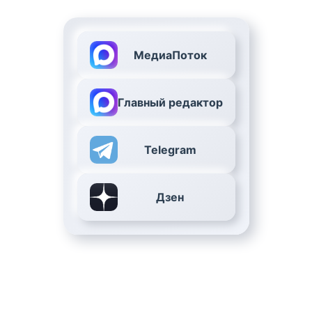
МедиаПоток
Главный редактор
Telegram
Дзен