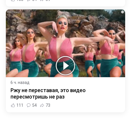
i
6 ч. назад
Ржу не переставая, это видео
пересмотришь не раз
111
54
73