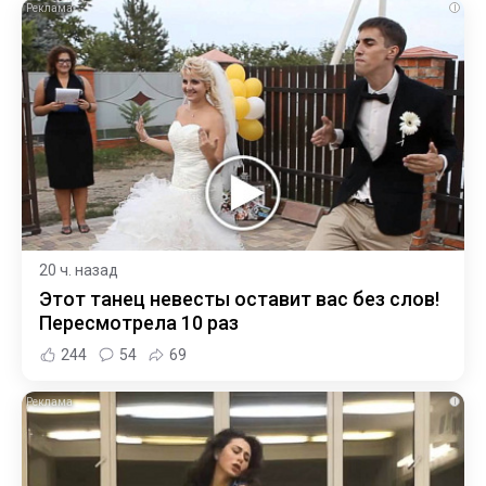
i
20 ч. назад
Этот танец невесты оставит вас без слов!
Пересмотрела 10 раз
244
54
69
i