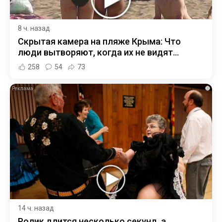
8 ч. назад
Скрытая камера на пляже Крыма: Что
люди вытворяют, когда их не видят...
258
54
73
i
14 ч. назад
Ролик длится несколько секунд, а