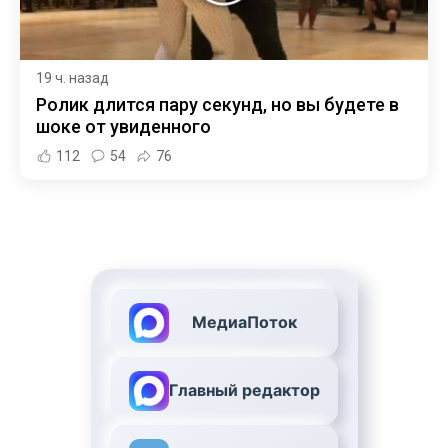
19 ч. назад
Ролик длится пару секунд, но вы будете в
шоке от увиденного
112
54
76
МедиаПоток
Главный редактор