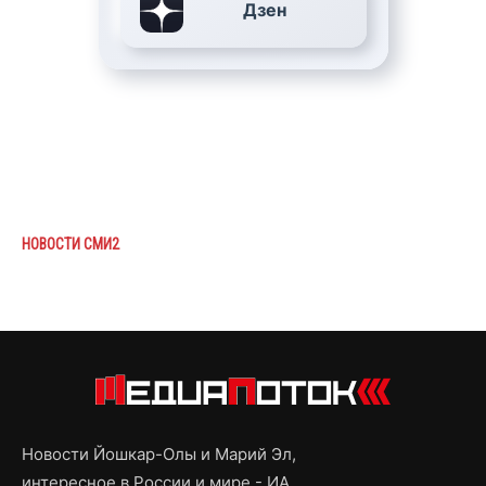
Дзен
НОВОСТИ СМИ2
Новости Йошкар-Олы и Марий Эл,
интересное в России и мире - ИА