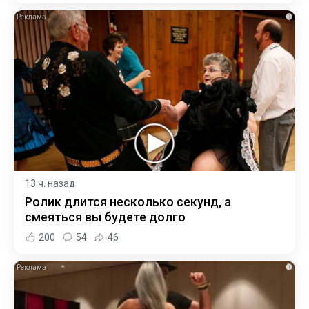
i
13 ч. назад
Ролик длится несколько секунд, а
смеяться вы будете долго
200
54
46
i