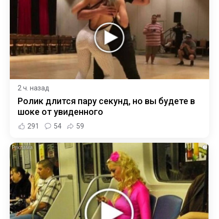
2 ч. назад
Ролик длится пару секунд, но вы будете в
шоке от увиденного
291
54
59
i