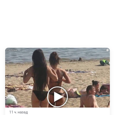
i
11 ч. назад