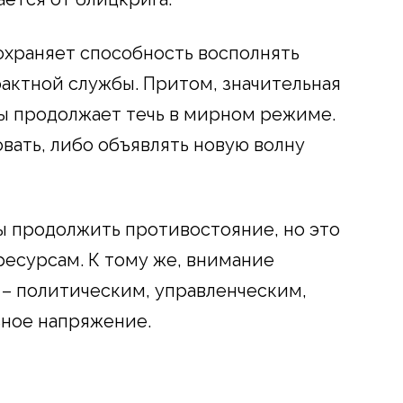
охраняет способность восполнять
трактной службы. Притом, значительная
ы продолжает течь в мирном режиме.
ать, либо объявлять новую волну
бы продолжить противостояние, но это
есурсам. К тому же, внимание
– политическим, управленческим,
ьное напряжение.