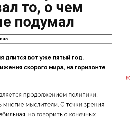
ал то, о чем
не подумал
гина
я длится вот уже пятый год.
жения скорого мира, на горизонте
Н
 является продолжением политики.
ь многие мыслители. С точки зрения
абильная, но говорить о конечных