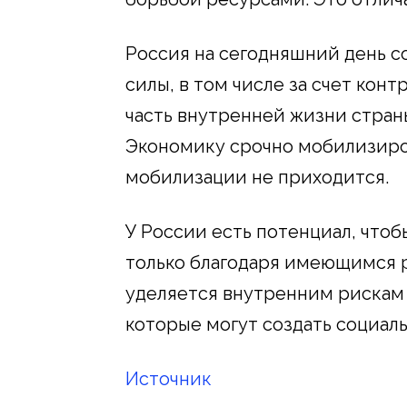
Россия на сегодняшний день с
силы, в том числе за счет кон
часть внутренней жизни стран
Экономику срочно мобилизиров
мобилизации не приходится.
У России есть потенциал, что
только благодаря имеющимся р
уделяется внутренним рискам 
которые могут создать социал
Источник