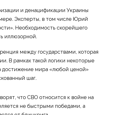
ризации и денацификации Украины
 мере. Эксперты, в том числе Юрий
лости». Необходимость скорейшего
ь иллюзорной.
ренция между государствами, которая
ии. В рамках такой логики некоторые
а достижение мира «любой ценой»
кованный шаг.
ворят, что СВО относится к войне на
еляется не быстрыми победами, а
ется от блицкрига.