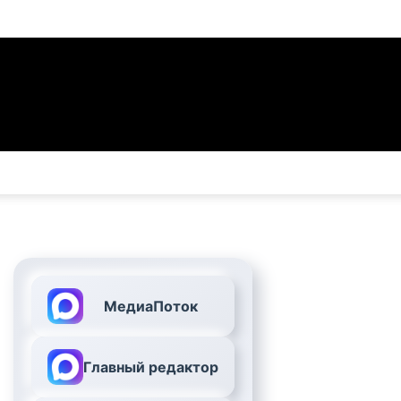
МедиаПоток
Главный редактор