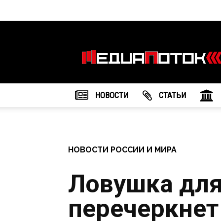
Информационное
агентство
"МедиаПоток"
НОВОСТИ
CТАТЬИ
НОВОСТИ РОССИИ И МИРА
Ловушка для
перечеркнет