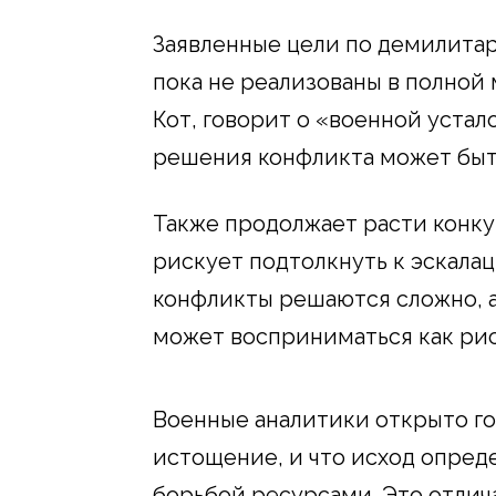
Заявленные цели по демилита
пока не реализованы в полной
Кот, говорит о «военной уста
решения конфликта может быт
Также продолжает расти конку
рискует подтолкнуть к эскалац
конфликты решаются сложно, 
может восприниматься как рис
Военные аналитики открыто го
истощение, и что исход опред
борьбой ресурсами. Это отлича