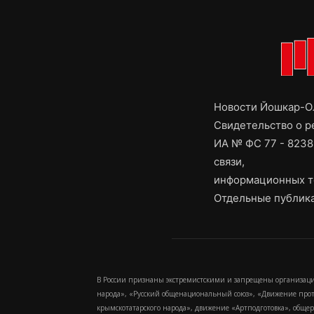
Новости Йошкар-Ол
Свидетельство о 
ИА № ФС 77 - 8238
связи,
информационных т
Отдельные публика
В России признаны экстремистскими и запрещены организаци
народа», «Русский общенациональный союз», «Движение про
крымскотатарского народа», движение «Артподготовка», обще