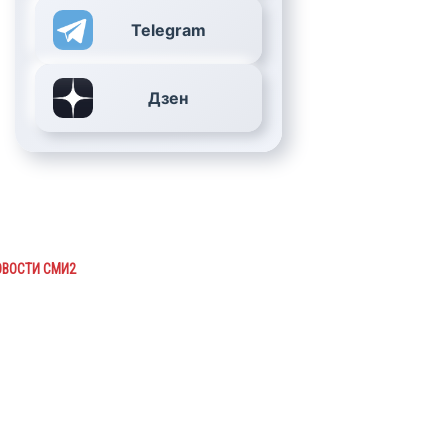
Telegram
Дзен
ОВОСТИ СМИ2