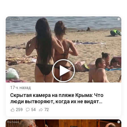
i
17 ч. назад
Скрытая камера на пляже Крыма: Что
люди вытворяют, когда их не видят...
259
54
72
i