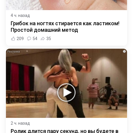
4 ч. назад
Грибок на ногтях стирается как ластиком!
Простой домашний метод
209
54
35
i
2 ч. назад
Ролик длится пару секунд, но вы будете в