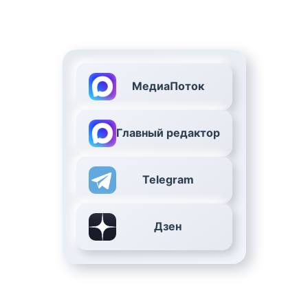
МедиаПоток
Главный редактор
Telegram
Дзен