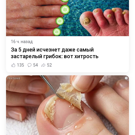
16 ч. назад
За 5 дней исчезнет даже самый
застарелый грибок: вот хитрость
135
54
52
i