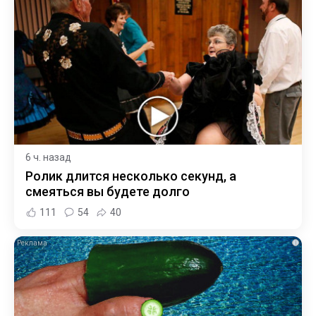
6 ч. назад
Ролик длится несколько секунд, а
смеяться вы будете долго
111
54
40
i