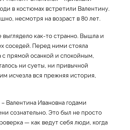
люди в костюмах встретили Валентину.
шно, несмотря на возраст в 80 лет.
 выглядело как-то странно. Вышла и
ех соседей. Перед ними стояла
 с прямой осанкой и спокойным,
талось ни суеты, ни привычной
им исчезла вся прежняя история,
 – Валентина Ивановна годами
ени сознательно. Это был не просто
роверка — как ведут себя люди, когда