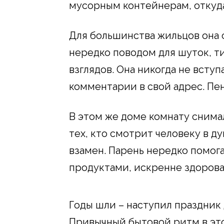
мусорным контейнерам, откуда
Для большинства жильцов она 
нередко поводом для шуток, т
взглядов. Она никогда не вступ
комментарии в свой адрес. Пе
В этом же доме комнату снима
тех, кто смотрит человеку в д
взамен. Парень нередко помог
продуктами, искренне здорова
Годы шли – наступил праздник 
Привычный бытовой ритм в эт