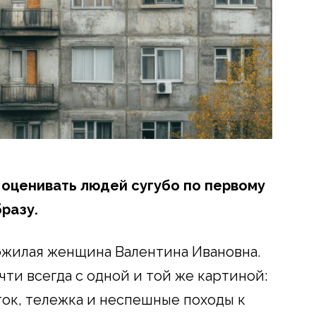
 оценивать людей сугубо по первому
разу.
ожилая женщина Валентина Ивановна.
ти всегда с одной и той же картиной:
ток, тележка и неспешные походы к