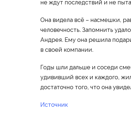
не ждут последствий и не пыт
Она видела всё – насмешки, р
человечность. Запомнить удало
Андрея. Ему она решила подари
в своей компании.
Годы шли дальше и соседи сме
удививший всех и каждого, жил
достаточно того, что она увиде
Источник