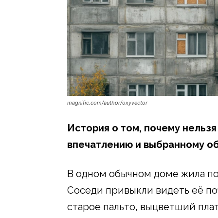
magnific.com/author/oxyvector
История о том, почему нельзя
впечатлению и выбранному об
В одном обычном доме жила п
Соседи привыкли видеть её поч
старое пальто, выцветший пла