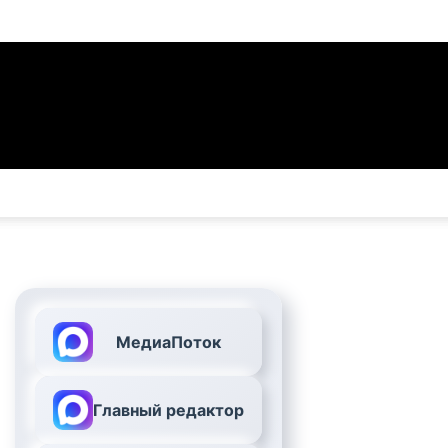
МедиаПоток
Главный редактор