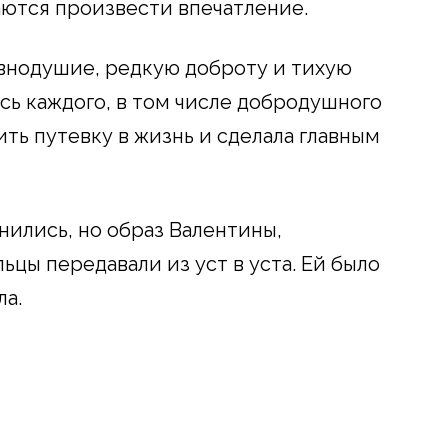
аются произвести впечатление.
авнодушие, редкую доброту и тихую
сь каждого, в том числе добродушного
ть путевку в жизнь и сделала главным
нились, но образ Валентины,
ьцы передавали из уст в уста. Ей было
ла.