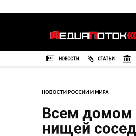
Информационное
агентство
"МедиаПоток"
НОВОСТИ
CТАТЬИ
НОВОСТИ РОССИИ И МИРА
Всем домом 
нищей сосед