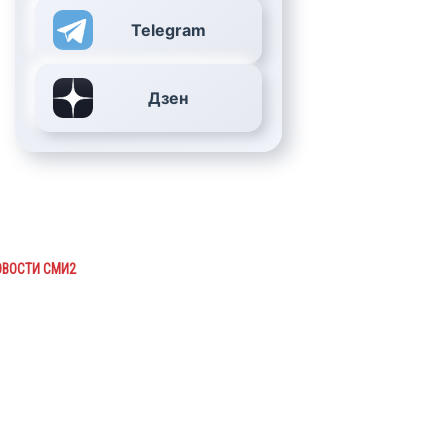
Telegram
Дзен
ОВОСТИ СМИ2