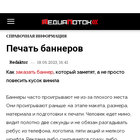
СПРАВОЧНАЯ ИНФОРМАЦИЯ
Печать баннеров
18.06.2023, 16:41
Redaktor
Как
заказать
баннер
, который заметят, а не просто
повесить кусок винила
Баннеры часто проигрывают не из-за плохого места.
Они проигрывают раньше: на этапе макета, размера,
материала и подготовки к печати. Человек едет мимо,
видит полотно две секунды и не обязан разгадывать
ребус из телефона, логотипа, пяти акций и мелкого
шрифта. Реклама либо считывается сразу, либо