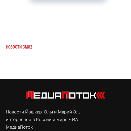
НОВОСТИ СМИ2
Новости Йошкар-Олы и Марий Эл,
интересное в России и мире - ИА
МедиаПоток