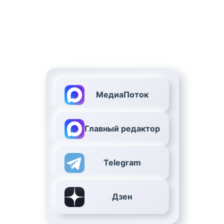
МедиаПоток
Главный редактор
Telegram
Дзен