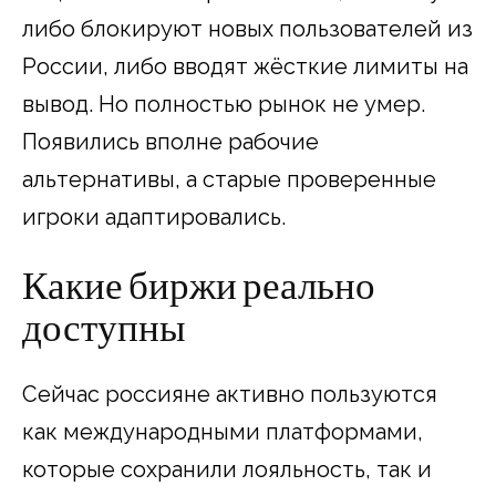
либо блокируют новых пользователей из
России, либо вводят жёсткие лимиты на
вывод. Но полностью рынок не умер.
Появились вполне рабочие
альтернативы, а старые проверенные
игроки адаптировались.
Какие биржи реально
доступны
Сейчас россияне активно пользуются
как международными платформами,
которые сохранили лояльность, так и