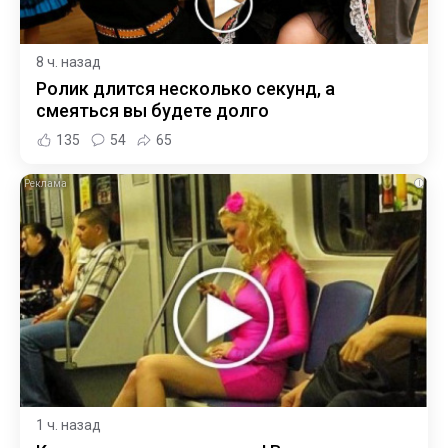
8 ч. назад
Ролик длится несколько секунд, а
смеяться вы будете долго
135
54
65
i
1 ч. назад