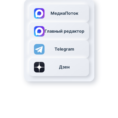
МедиаПоток
Главный редактор
Telegram
Дзен