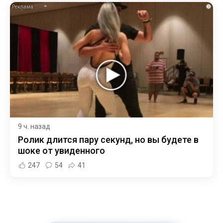
i
9 ч. назад
Ролик длится пару секунд, но вы будете в
шоке от увиденного
247
54
41