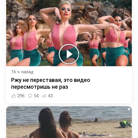
16 ч. назад
Ржу не переставая, это видео
пересмотришь не раз
296
54
43
i