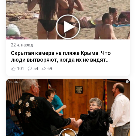
22 ч. назад
Скрытая камера на пляже Крыма: Что
люди вытворяют, когда их не видят...
101
54
69
i