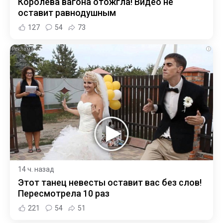
Королева вагона отожгла! Видео не
оставит равнодушным
127
54
73
i
14 ч. назад
Этот танец невесты оставит вас без слов!
Пересмотрела 10 раз
221
54
51