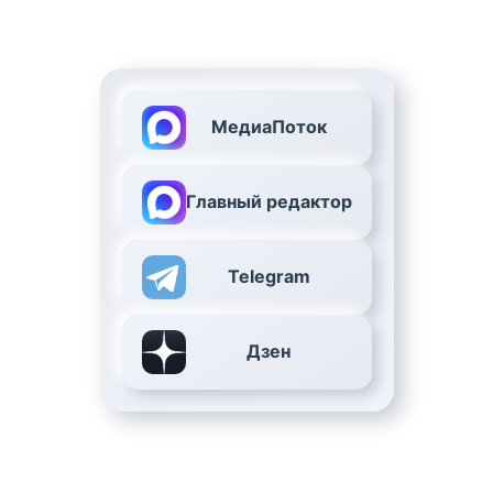
МедиаПоток
Главный редактор
Telegram
Дзен