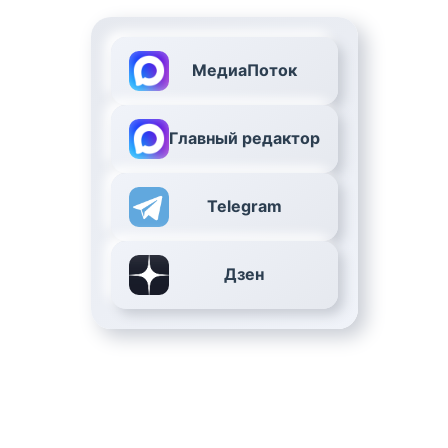
МедиаПоток
Главный редактор
Telegram
Дзен