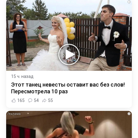
i
15 ч. назад
Этот танец невесты оставит вас без слов!
Пересмотрела 10 раз
165
54
55
i