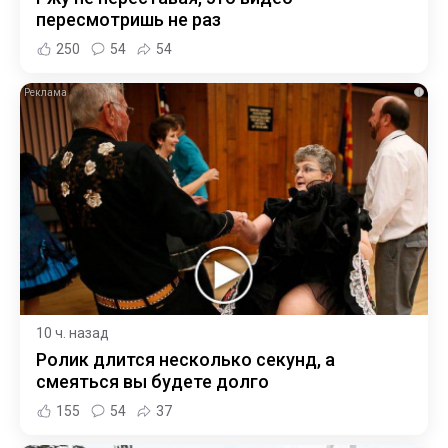
пересмотришь не раз
250
54
54
i
10 ч. назад
Ролик длится несколько секунд, а
смеяться вы будете долго
155
54
37