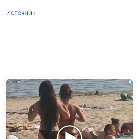
Источник
i