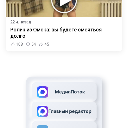
22 ч. назад
Ролик из Омска: вы будете смеяться
долго
108
54
45
МедиаПоток
Главный редактор