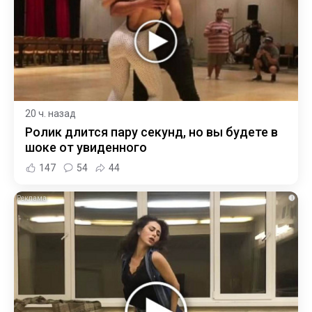
20 ч. назад
Ролик длится пару секунд, но вы будете в
шоке от увиденного
147
54
44
i