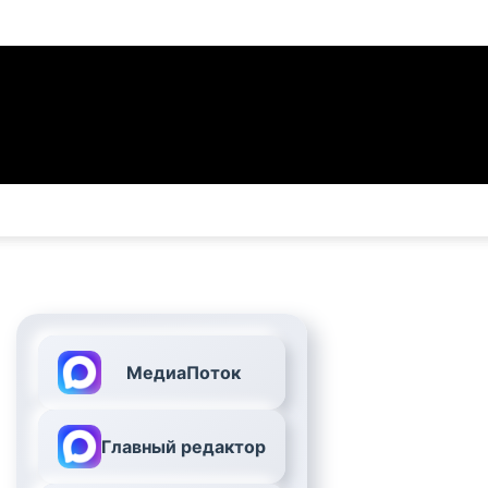
МедиаПоток
Главный редактор