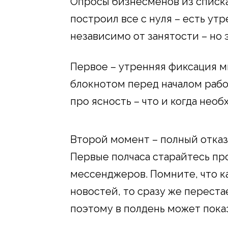
Опросы бизнесменов из списка F
построил все с нуля – есть ут
независимо от занятости – но 
Первое – утренняя фиксация мы
блокнотом перед началом рабоч
про ясность – что и когда необ
Второй момент – полный отказ
Первые полчаса старайтесь пр
мессенджеров. Помните, что к
новостей, то сразу же перест
поэтому в полдень может показ