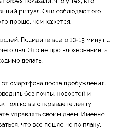
orbes показали, что у тех, кто
ренний ритуал. Они соблюдают его
это проще, чем кажется.
слей. Посидите всего 10-15 минут с
его дня. Это не про вдохновение, а
ходимо делать.
 от смартфона после пробуждения.
оводить без почты, новостей и
ак только вы открываете ленту
аете управлять своим днем. Именно
аться, что все пошло не по плану.