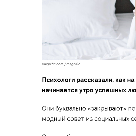
magnific.com / magnific
Психологи рассказали, как на
начинается утро успешных лю
Они буквально «закрывают» пер
модный совет из социальных се