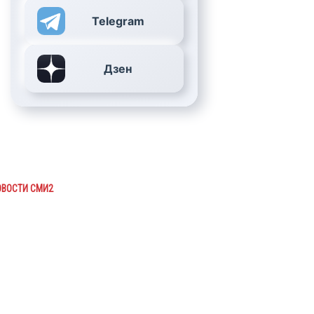
Telegram
Дзен
ОВОСТИ СМИ2