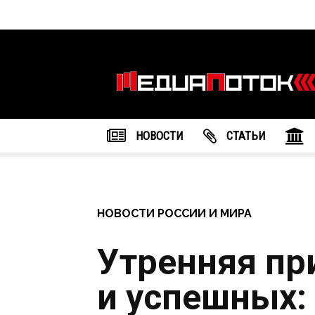
Информационное
агентство
"МедиаПоток"
НОВОСТИ
CТАТЬИ
НОВОСТИ РОССИИ И МИРА
Утренняя пр
и успешных: