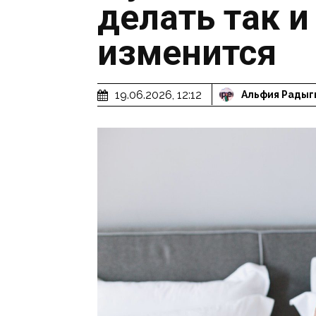
делать так 
изменится
19.06.2026, 12:12
Альфия Радыг