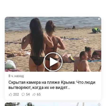
i
8 ч. назад
Скрытая камера на пляже Крыма: Что люди
вытворяют, когда их не видят...
202
54
65
i