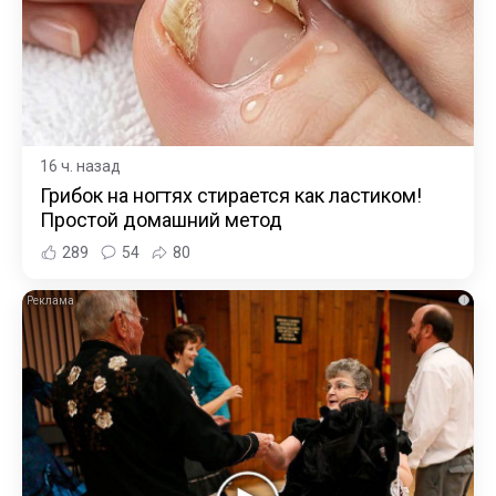
16 ч. назад
Грибок на ногтях стирается как ластиком!
Простой домашний метод
289
54
80
i