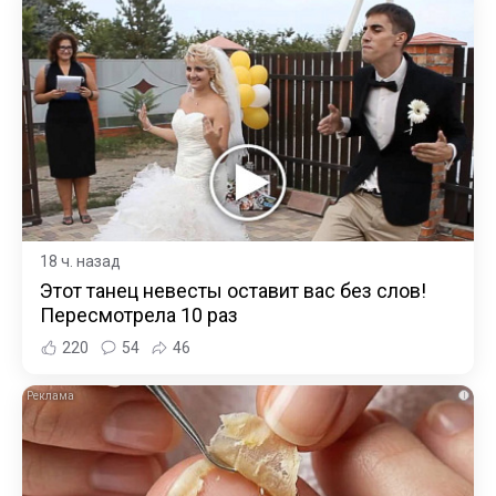
18 ч. назад
Этот танец невесты оставит вас без слов!
Пересмотрела 10 раз
220
54
46
i