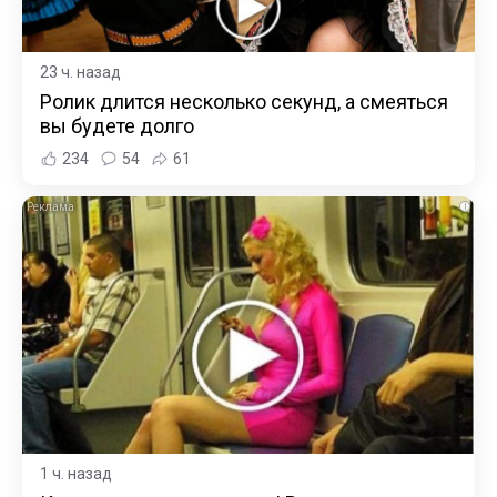
23 ч. назад
Ролик длится несколько секунд, а смеяться
вы будете долго
234
54
61
i
1 ч. назад