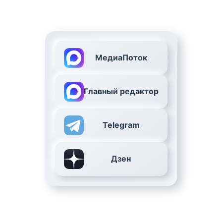
МедиаПоток
Главный редактор
Telegram
Дзен