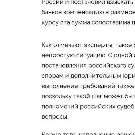
России и постановил взыскать
банков компенсацию в размере
курсу эта сумма сопоставима 
Как отмечают эксперты, такое
непростую ситуацию. С одной
постановления российского с
спорам и дополнительным юри
выполнение требований также 
поскольку такой шаг может бы
полномочий российских судеб
вопросы.
Кроме того, исполнение реше