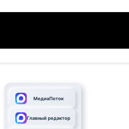
МедиаПоток
Главный редактор