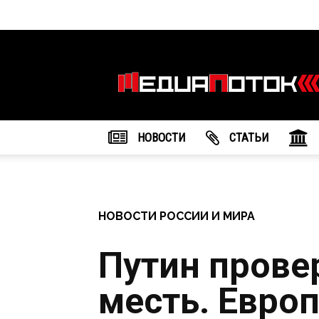
Информационное
агентство
"МедиаПоток"
НОВОСТИ
CТАТЬИ
НОВОСТИ РОССИИ И МИРА
Путин прове
месть. Европ