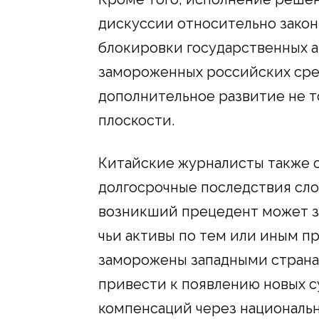
дискуссии относительно закон
блокировки государственных а
замороженных российских сре
дополнительное развитие не то
плоскости.
Китайские журналисты также 
долгосрочные последствия сл
возникший прецедент может за
чьи активы по тем или иным п
заморожены западными страна
привести к появлению новых с
компенсаций через националь