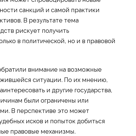
ности санкций и самой практики
ктивов. В результате тема
дств рискует получить
лько в политической, но и в правовой
обратили внимание на возможные
ожившейся ситуации. По их мнению,
интересовать и другие государства,
ричинам были ограничены или
ми. В перспективе это может
удебных исков и попыток добиться
ные правовые механизмы.