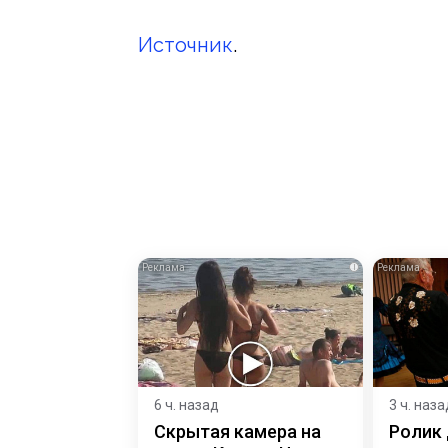
Источник
.
i
6 ч. назад
3 ч. наза
Скрытая камера на
Ролик