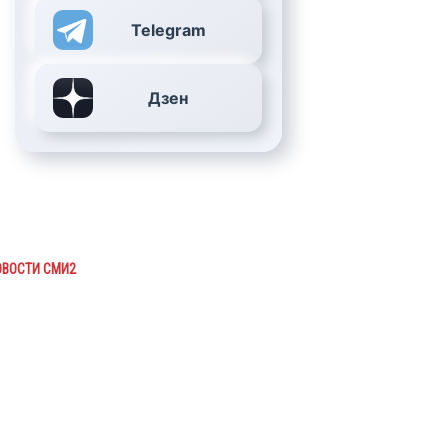
Telegram
Дзен
ОВОСТИ СМИ2