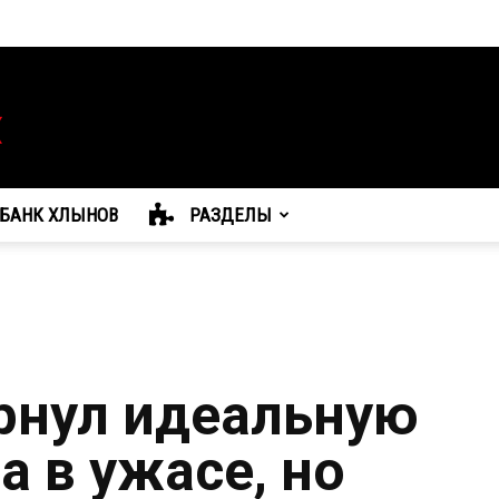
БАНК ХЛЫНОВ
РАЗДЕЛЫ
рнул идеальную
а в ужасе, но