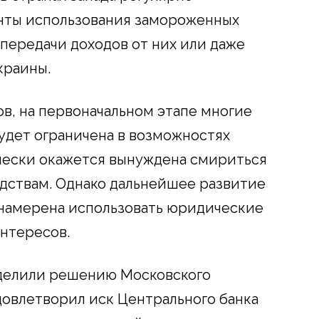
нты использования замороженных
 передачи доходов от них или даже
краины.
в, на первоначальном этапе многие
будет ограничена в возможностях
чески окажется вынуждена смириться
едствам. Однако дальнейшее развитие
 намерена использовать юридические
нтересов.
делили решению Московского
довлетворил иск Центрального банка