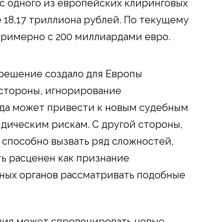
 с одного из европейских клиринговых
 18,17 триллиона рублей. По текущему
примерно с 200 миллиардами евро.
 решение создало для Европы
 стороны, игнорирование
уда может привести к новым судебным
дическим рискам. С другой стороны,
способно вызвать ряд сложностей,
ть расценен как признание
ных органов рассматривать подобные
ния может спровоцировать новые