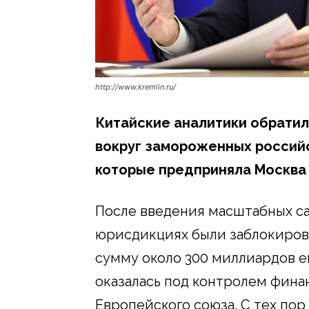
http://www.kremlin.ru/
Китайские аналитики обратил
вокруг замороженных российск
которые предприняла Москва 
После введения масштабных с
юрисдикциях были заблокиров
сумму около 300 миллиардов ев
оказалась под контролем фина
Европейского союза. С тех пор