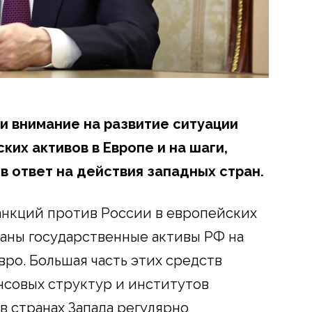
и внимание на развитие ситуации
их активов в Европе и на шаги,
в ответ на действия западных стран.
анкций против России в европейских
аны государственные активы РФ на
ро. Большая часть этих средств
нсовых структур и институтов
 в странах Запада регулярно