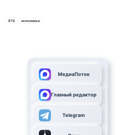
ВТБ
экономика
МедиаПоток
Главный редактор
Telegram