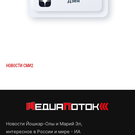
Дзен
НОВОСТИ СМИ2
Новости Йошкар-Олы и Марий Эл,
интересное в России и мире - ИА