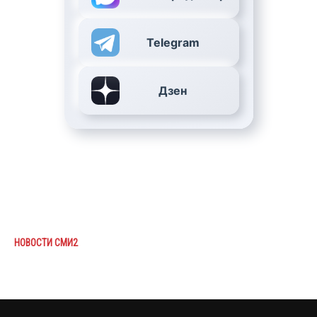
Telegram
Дзен
НОВОСТИ СМИ2