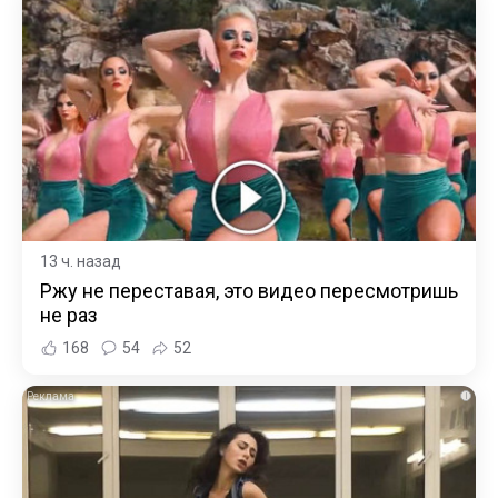
13 ч. назад
Ржу не переставая, это видео пересмотришь
не раз
168
54
52
i