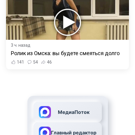
3 ч. назад
Ролик из Омска: вы будете смеяться долго
141
54
46
МедиаПоток
Главный редактор