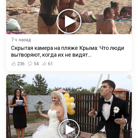
7 ч. назад
Скрытая камера на пляже Крыма: Что люди
вытворяют, когда их не видят...
236
54
61
i