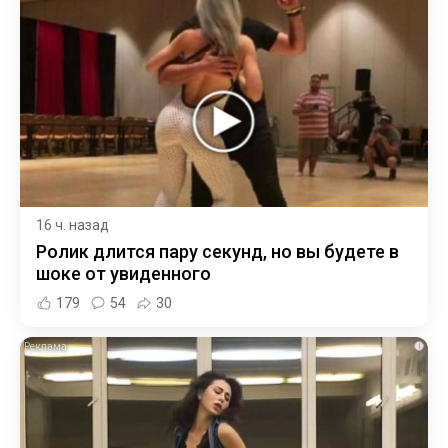
16 ч. назад
Ролик длится пару секунд, но вы будете в
шоке от увиденного
179
54
30
i