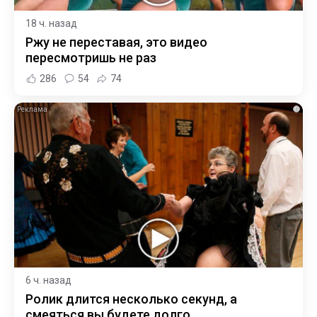
18 ч. назад
Ржу не переставая, это видео
пересмотришь не раз
286
54
74
i
6 ч. назад
Ролик длится несколько секунд, а
смеяться вы будете долго