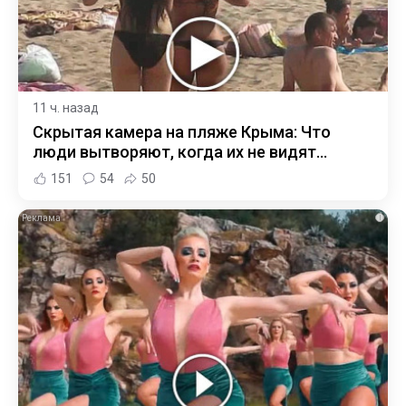
11 ч. назад
Скрытая камера на пляже Крыма: Что
люди вытворяют, когда их не видят...
151
54
50
i