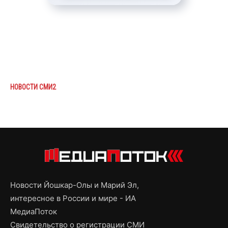
НОВОСТИ СМИ2
Новости Йошкар-Олы и Марий Эл,
интересное в России и мире - ИА
МедиаПоток
Свидетельство о регистрации СМИ