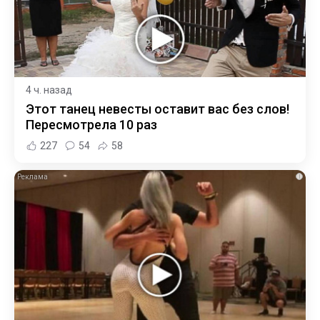
4 ч. назад
Этот танец невесты оставит вас без слов!
Пересмотрела 10 раз
227
54
58
i