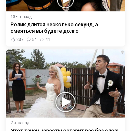
13 ч. назад
Ролик длится несколько секунд, а
смеяться вы будете долго
237
54
41
i
7 ч. назад
Этот танец невесты оставит вас без слов!