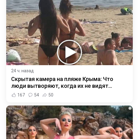
24 ч. назад
Скрытая камера на пляже Крыма: Что
люди вытворяют, когда их не видят...
167
54
50
i