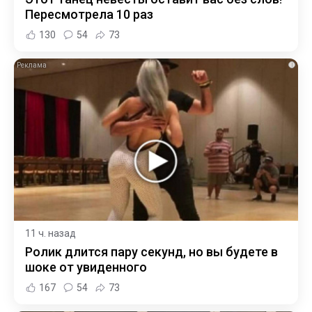
Пересмотрела 10 раз
130
54
73
i
11 ч. назад
Ролик длится пару секунд, но вы будете в
шоке от увиденного
167
54
73