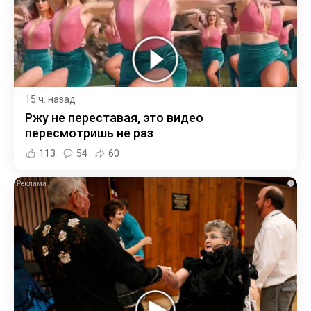
15 ч. назад
Ржу не переставая, это видео
пересмотришь не раз
113
54
60
i