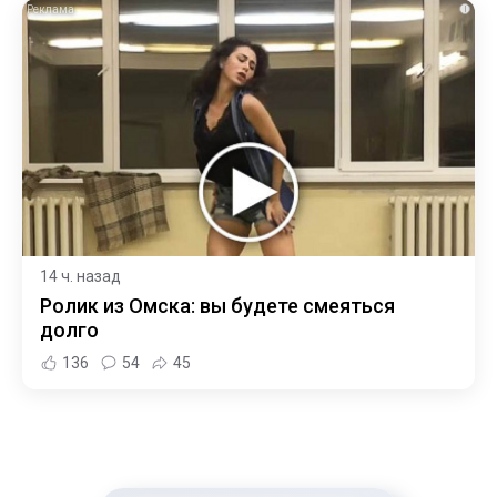
i
14 ч. назад
Ролик из Омска: вы будете смеяться
долго
136
54
45