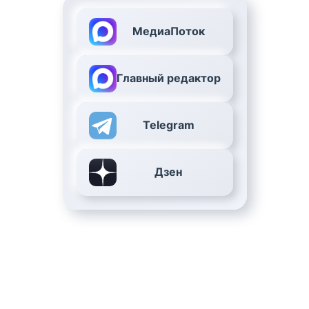
МедиаПоток
Главный редактор
Telegram
Дзен