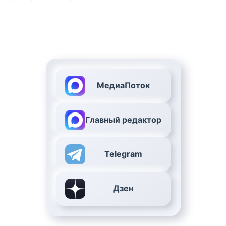
МедиаПоток
Главный редактор
Telegram
Дзен