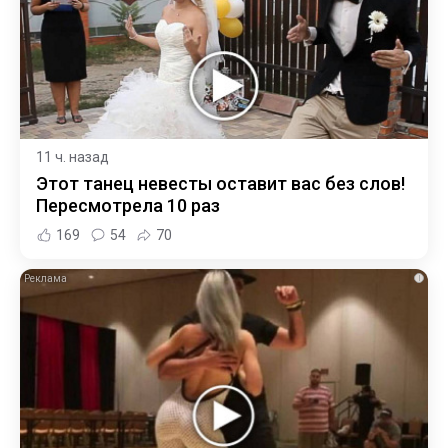
11 ч. назад
Этот танец невесты оставит вас без слов!
Пересмотрела 10 раз
169
54
70
i