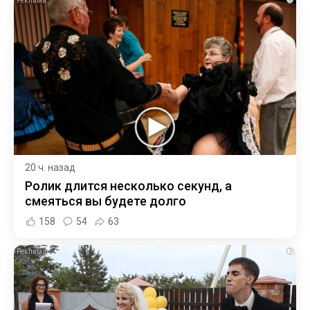
20 ч. назад
Ролик длится несколько секунд, а
смеяться вы будете долго
158
54
63
i