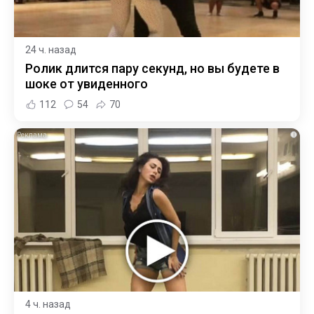
24 ч. назад
Ролик длится пару секунд, но вы будете в
шоке от увиденного
112
54
70
i
4 ч. назад