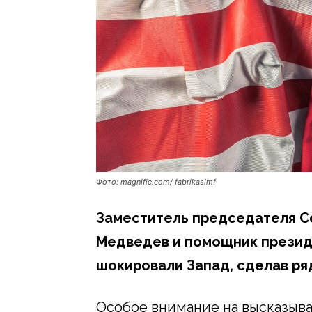
Фото: magnific.com/ fabrikasimf
Заместитель председателя С
Медведев и помощник презид
шокировали Запад, сделав ря
Особое внимание на высказыв