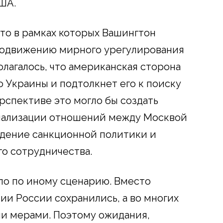
ША.
что в рамках которых Вашингтон
родвижению мирного урегулирования
лагалось, что американская сторона
о Украины и подтолкнет его к поиску
спективе это могло бы создать
мализации отношений между Москвой
ждение санкционной политики и
о сотрудничества.
ло по иному сценарию. Вместо
ии России сохранились, а во многих
ми мерами. Поэтому ожидания,