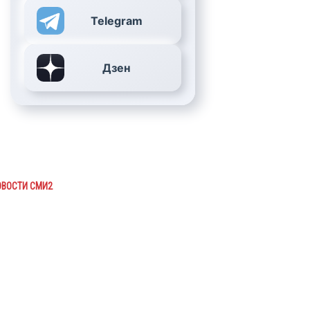
Telegram
Дзен
ОВОСТИ СМИ2