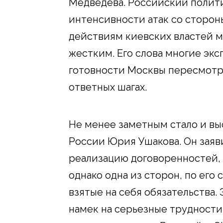
Медведева. Российский полити
интенсивности атак со сторон
действиям киевских властей м
жестким. Его слова многие экс
готовности Москвы пересмотр
ответных шагах.
Не менее заметным стало и в
России Юрия Ушакова. Он заяви
реализацию договоренностей, 
однако одна из сторон, по его 
взятые на себя обязательства.
намек на серьезные трудности