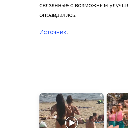
связанные с возможным улучш
оправдались.
Источник
.
i