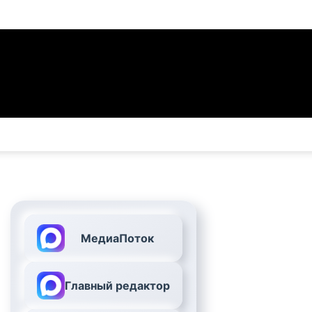
МедиаПоток
Главный редактор