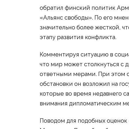
обратил финский политик Ар
«Альянс свободы». По его мне
значительно более жесткой, ч
этапу развития конфликта.
Комментируя ситуацию в социа
что мир может столкнуться с 
ответными мерами. При этом 
обстановки он возложил на го
которые во время недавнего с
внимания дипломатическим ме
Поводом для подобных оценок