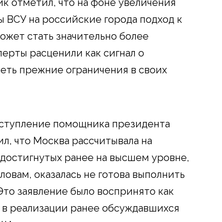
к отметил, что на фоне увеличения
ы ВСУ на российские города подход к
ожет стать значительно более
перты расценили как сигнал о
еть прежние ограничения в своих
ыступление помощника президента
л, что Москва рассчитывала на
достигнутых ранее на высшем уровне,
словам, оказалась не готова выполнить
 Это заявление было воспринято как
 в реализации ранее обсуждавшихся