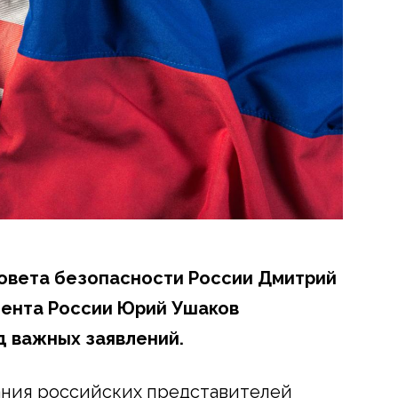
овета безопасности России Дмитрий
ента России Юрий Ушаков
д важных заявлений.
ания российских представителей