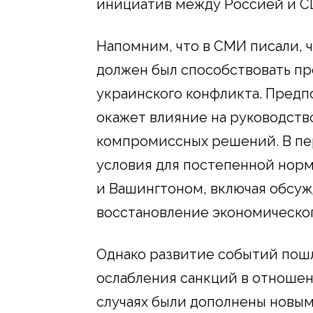
инициатив между Россией и С
Напомним, что в СМИ писали, 
должен был способствовать п
украинского конфликта. Предпо
окажет влияние на руководств
компромиссных решений. В пер
условия для постепенной нор
и Вашингтоном, включая обсу
восстановление экономическог
Однако развитие событий пош
ослабления санкций в отношен
случаях были дополнены новы