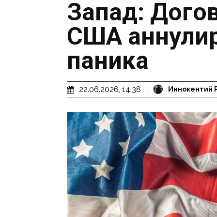
Запад: Дого
США аннули
паника
22.06.2026, 14:38
Иннокентий 