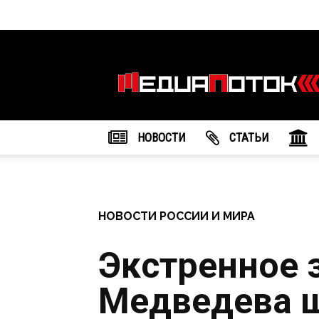
Информационное
агентство
"МедиаПоток"
НОВОСТИ
CТАТЬИ
НОВОСТИ РОССИИ И МИРА
Экстренное 
Медведева 