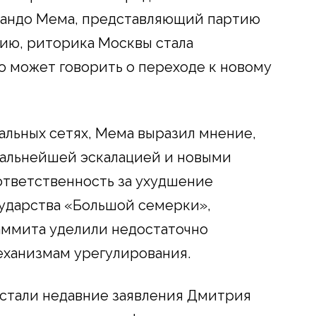
мандо Мема, представляющий партию
нию, риторика Москвы стала
то может говорить о переходе к новому
льных сетях, Мема выразил мнение,
дальнейшей эскалацией и новыми
ответственность за ухудшение
сударства «Большой семерки»,
аммита уделили недостаточно
ханизмам урегулирования.
 стали недавние заявления Дмитрия