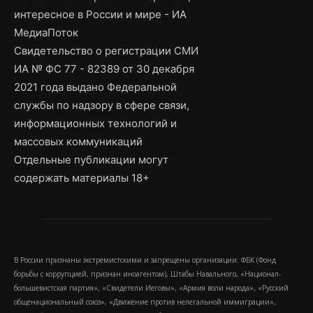
интересное в России и мире - ИА
МедиаПоток
Свидетельство о регистрации СМИ
ИА № ФС 77 - 82389 от 30 декабря
2021 года выдано Федеральной
службы по надзору в сфере связи,
информационных технологий и
массовых коммуникаций
Отдельные публикации могут
содержать материалы 18+
В России признаны экстремистскими и запрещены организации: ФБК (Фонд
борьбы с коррупцией, признан иноагентом), Штабы Навального, «Национал-
большевистская партия», «Свидетели Иеговы», «Армия воли народа», «Русский
общенациональный союз», «Движение против нелегальной иммиграции»,