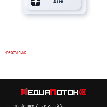
Дзен
НОВОСТИ СМИ2
Новости Йошкар-Олы и Марий Эл,