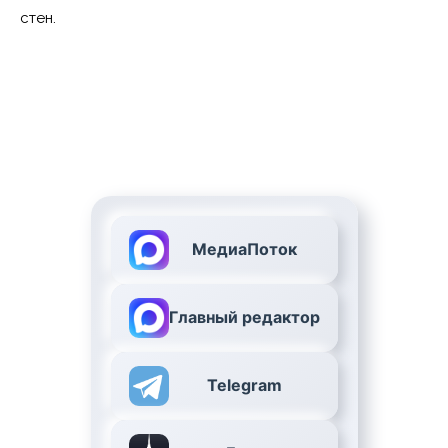
стен.
МедиаПоток
Главный редактор
Telegram