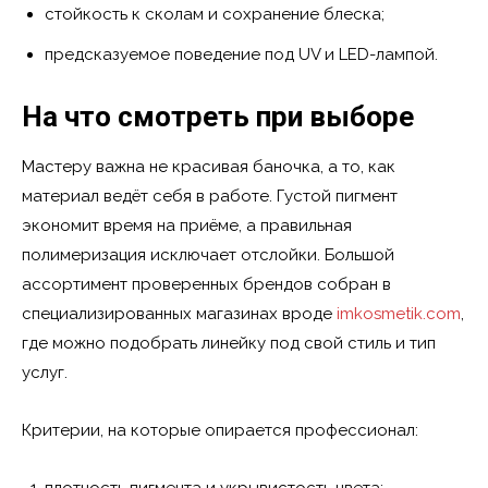
стойкость к сколам и сохранение блеска;
предсказуемое поведение под UV и LED-лампой.
На что смотреть при выборе
Мастеру важна не красивая баночка, а то, как
материал ведёт себя в работе. Густой пигмент
экономит время на приёме, а правильная
полимеризация исключает отслойки. Большой
ассортимент проверенных брендов собран в
специализированных магазинах вроде
imkosmetik.com
,
где можно подобрать линейку под свой стиль и тип
услуг.
Критерии, на которые опирается профессионал:
плотность пигмента и укрывистость цвета;