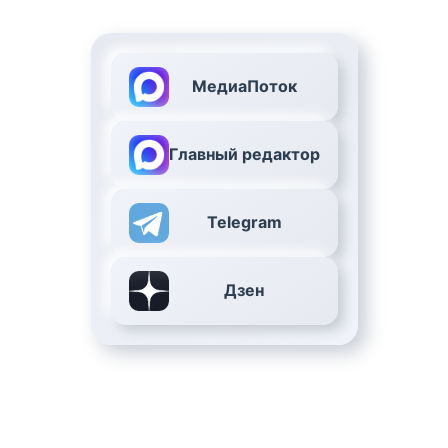
МедиаПоток
Главный редактор
Telegram
Дзен