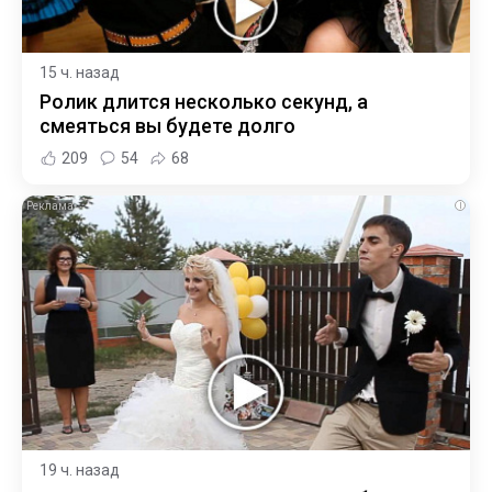
15 ч. назад
Ролик длится несколько секунд, а
смеяться вы будете долго
209
54
68
i
19 ч. назад