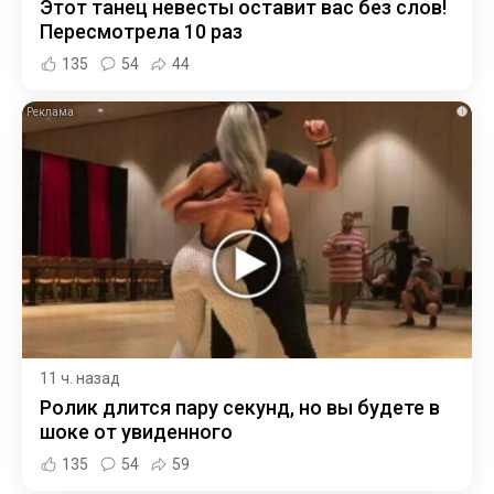
Этот танец невесты оставит вас без слов!
Пересмотрела 10 раз
135
54
44
i
11 ч. назад
Ролик длится пару секунд, но вы будете в
шоке от увиденного
135
54
59