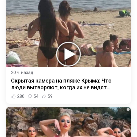
20 ч. назад
Скрытая камера на пляже Крыма: Что
люди вытворяют, когда их не видят...
280
54
59
i