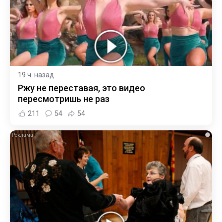
19 ч. назад
Ржу не переставая, это видео
пересмотришь не раз
211
54
54
i