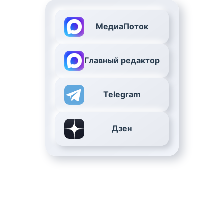
МедиаПоток
Главный редактор
Telegram
Дзен