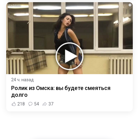
i
24 ч. назад
Ролик из Омска: вы будете смеяться
долго
218
54
37