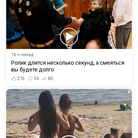
16 ч. назад
Ролик длится несколько секунд, а смеяться
вы будете долго
276
54
80
i