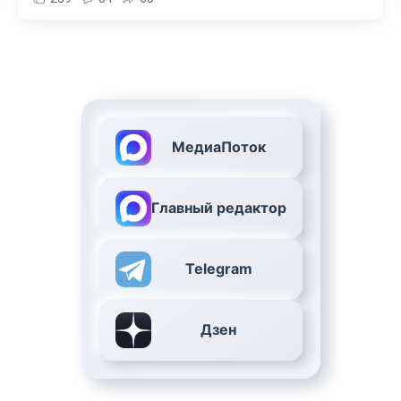
МедиаПоток
Главный редактор
Telegram
Дзен