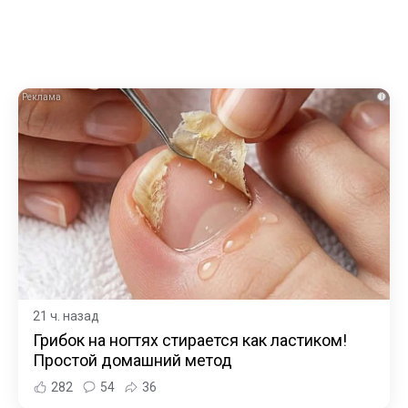
i
21 ч. назад
Грибок на ногтях стирается как ластиком!
Простой домашний метод
282
54
36