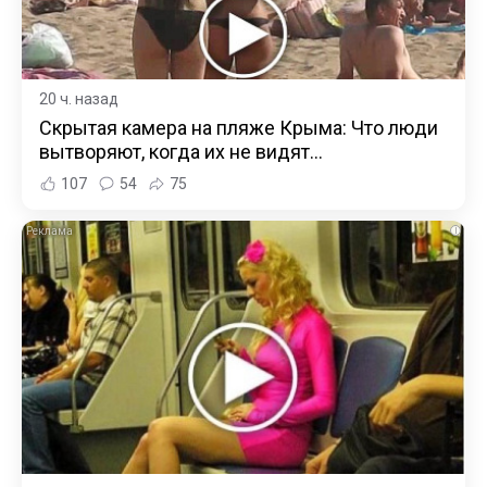
20 ч. назад
Скрытая камера на пляже Крыма: Что люди
вытворяют, когда их не видят...
107
54
75
i