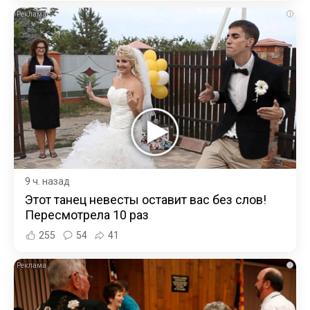
i
9 ч. назад
Этот танец невесты оставит вас без слов!
Пересмотрела 10 раз
255
54
41
i