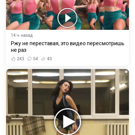
14 ч. назад
Ржу не переставая, это видео пересмотришь
не раз
243
54
43
i