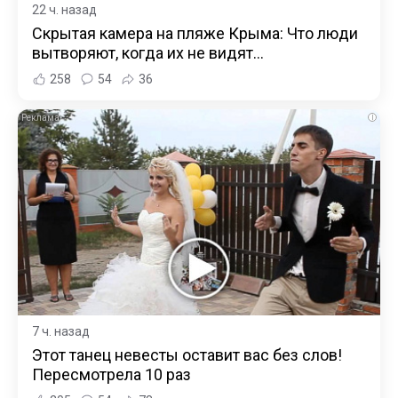
22 ч. назад
Скрытая камера на пляже Крыма: Что люди
вытворяют, когда их не видят...
258
54
36
i
7 ч. назад
Этот танец невесты оставит вас без слов!
Пересмотрела 10 раз