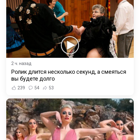
2 ч. назад
Ролик длится несколько секунд, а смеяться
вы будете долго
239
54
53
i