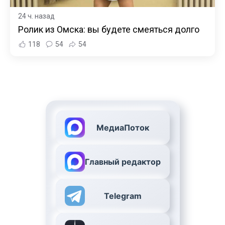
24 ч. назад
Ролик из Омска: вы будете смеяться долго
118
54
54
МедиаПоток
Главный редактор
Telegram