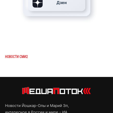
Дзен
НОВОСТИ СМИ2
Новости Йошкар-Олы и Марий Эл,
интересное в России и мире - ИА