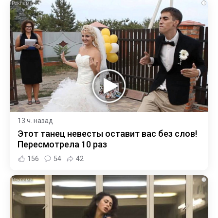
i
13 ч. назад
Этот танец невесты оставит вас без слов!
Пересмотрела 10 раз
156
54
42
i