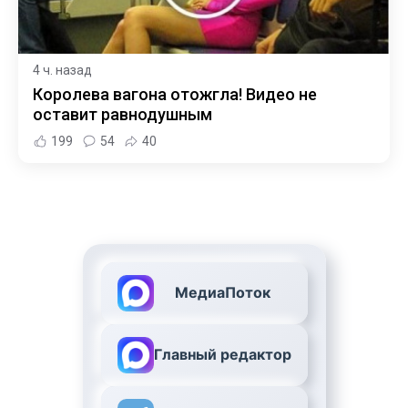
4 ч. назад
Королева вагона отожгла! Видео не
оставит равнодушным
199
54
40
МедиаПоток
Главный редактор