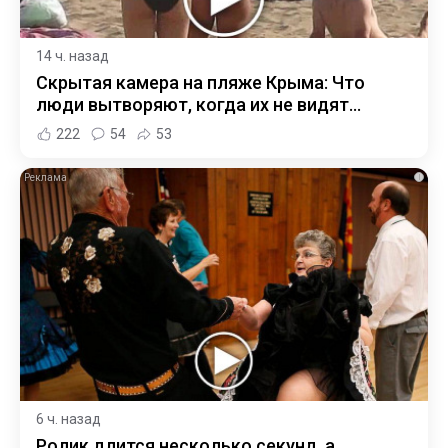
14 ч. назад
Скрытая камера на пляже Крыма: Что
люди вытворяют, когда их не видят...
222
54
53
i
6 ч. назад
Ролик длится несколько секунд, а