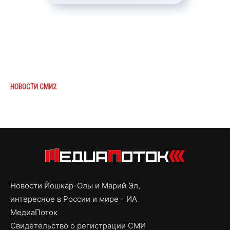
НОВОСТИ СМИ2
Новости Йошкар-Олы и Марий Эл,
интересное в России и мире - ИА
МедиаПоток
Свидетельство о регистрации СМИ