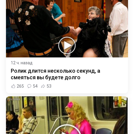
12 ч. назад
Ролик длится несколько секунд, а
смеяться вы будете долго
265
54
53
i