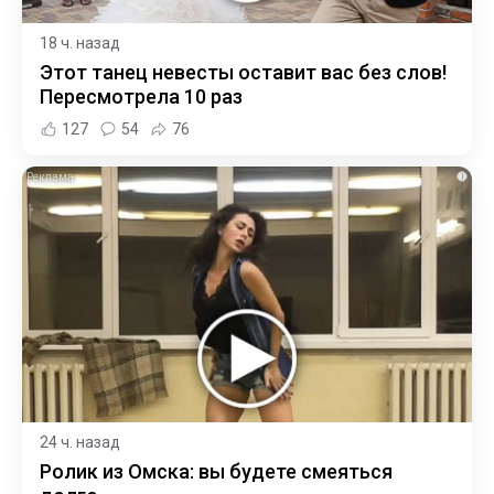
18 ч. назад
Этот танец невесты оставит вас без слов!
Пересмотрела 10 раз
127
54
76
i
24 ч. назад
Ролик из Омска: вы будете смеяться