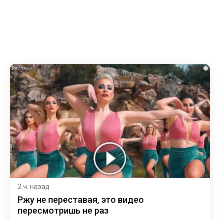
i
2 ч. назад
Ржу не переставая, это видео
пересмотришь не раз