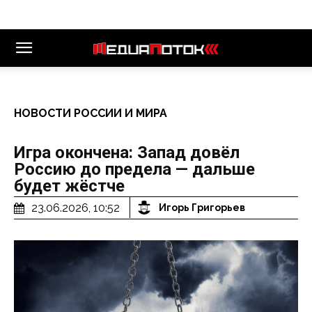
НОВОСТИ РОССИИ И МИРА
Игра окончена: Запад довёл
Россию до предела — дальше
будет жёстче
23.06.2026, 10:52
Игорь Григорьев