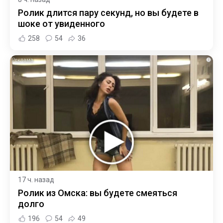
Ролик длится пару секунд, но вы будете в
шоке от увиденного
258
54
36
i
17 ч. назад
Ролик из Омска: вы будете смеяться
долго
196
54
49