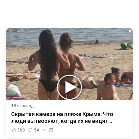
i
18 ч. назад
Скрытая камера на пляже Крыма: Что
люди вытворяют, когда их не видят...
168
54
73