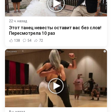
22 ч. назад
Этот танец невесты оставит вас без слов!
Пересмотрела 10 раз
138
54
72
i
8 ч. назад