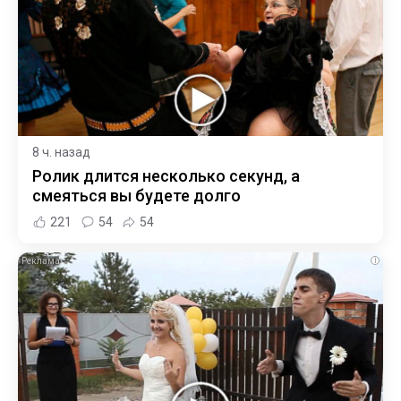
8 ч. назад
Ролик длится несколько секунд, а
смеяться вы будете долго
221
54
54
i