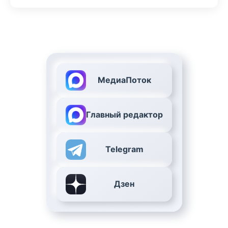
МедиаПоток
Главный редактор
Telegram
Дзен