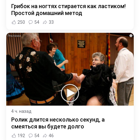
Грибок на ногтях стирается как ластиком!
Простой домашний метод
250
54
33
i
4 ч. назад
Ролик длится несколько секунд, а
смеяться вы будете долго
192
54
46