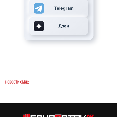
Telegram
Дзен
НОВОСТИ СМИ2