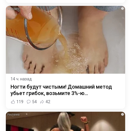
i
14 ч. назад
Ногти будут чистыми! Домашний метод
убьет грибок, возьмите 3%-ю…
119
54
42
i