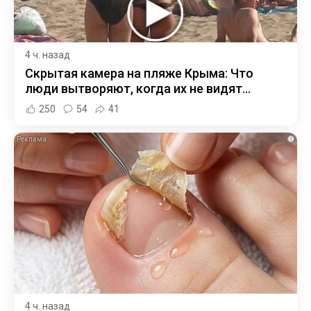
4 ч. назад
Скрытая камера на пляже Крыма: Что
люди вытворяют, когда их не видят...
250
54
41
i
4 ч. назад