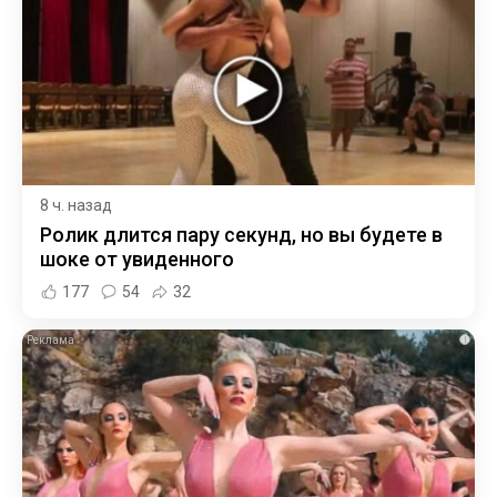
8 ч. назад
Ролик длится пару секунд, но вы будете в
шоке от увиденного
177
54
32
i