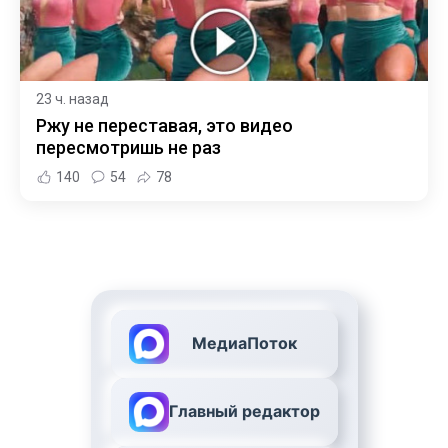
23 ч. назад
Ржу не переставая, это видео
пересмотришь не раз
140
54
78
МедиаПоток
Главный редактор