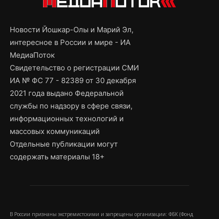
Новости Йошкар-Олы и Марий Эл,
интересное в России и мире - ИА
МедиаПоток
Свидетельство о регистрации СМИ
ИА № ФС 77 - 82389 от 30 декабря
2021 года выдано Федеральной
службы по надзору в сфере связи,
информационных технологий и
массовых коммуникаций
Отдельные публикации могут
содержать материалы 18+
В России признаны экстремистскими и запрещены организации: ФБК (Фонд