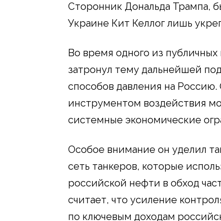
Сторонник Дональда Трампа, 
Украине Кит Келлог лишь укре
Во время одного из публичных
затронул тему дальнейшей по
способов давления на Россию.
инструментом воздействия мог
системные экономические огр
Особое внимание он уделил та
сеть танкеров, которые испол
российской нефти в обход час
считает, что усиление контро
по ключевым доходам российс