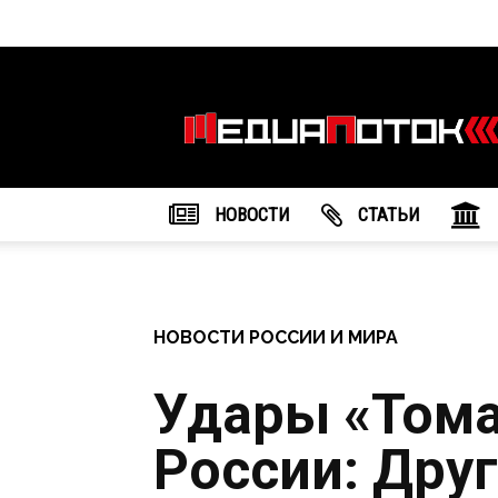
Информационное
агентство
"МедиаПоток"
НОВОСТИ
CТАТЬИ
НОВОСТИ РОССИИ И МИРА
Удары «Тома
России: Дру