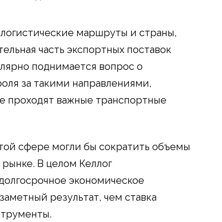
 логистические маршруты и страны,
тельная часть экспортных поставок
улярно поднимается вопрос о
оля за такими направлениями,
де проходят важные транспортные
этой сфере могли бы сократить объемы
рынке. В целом Келлог
 долгосрочное экономическое
заметный результат, чем ставка
струменты.