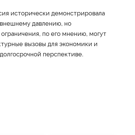
ссия исторически демонстрировала
 внешнему давлению, но
граничения, по его мнению, могут
ктурные вызовы для экономики и
 долгосрочной перспективе.