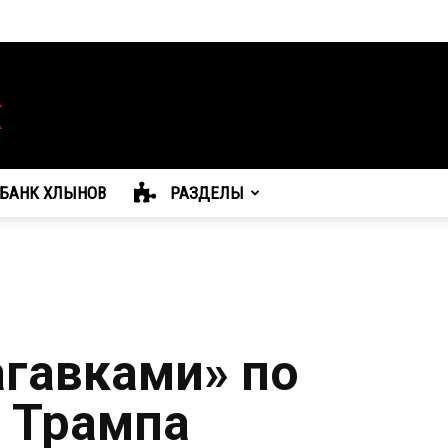
БАНК ХЛЫНОВ
РАЗДЕЛЫ
гавками» по
г Трампа