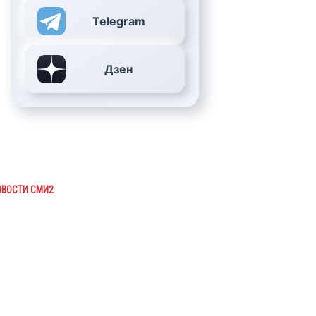
Telegram
Дзен
ОВОСТИ СМИ2