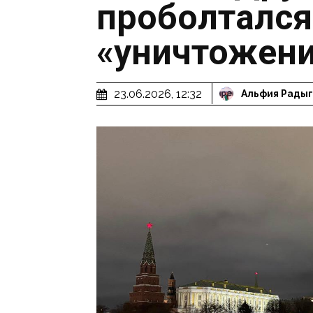
проболтался
«уничтожен
23.06.2026, 12:32
Альфия Рады