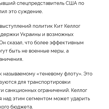
бывший спецпредставитель США по
пил это суждение.
 выступлений политик Кит Келлог
ддержки Украины и возможных
 Он сказал, что более эффективным
ут быть не военные меры, а
аничения.
к называемому «теневому флоту». Это
ьзуются для транспортировки
ти санкционных ограничений. Келлог
ля над этим сегментом может ударить
кого бюджета.