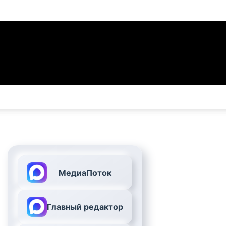
МедиаПоток
Главный редактор