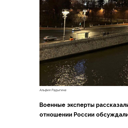
Альфия Радыгина
Военные эксперты рассказали
отношении России обсуждалис