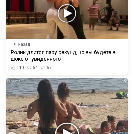
1 ч. назад
Ролик длится пару секунд, но вы будете в
шоке от увиденного
110
54
67
i