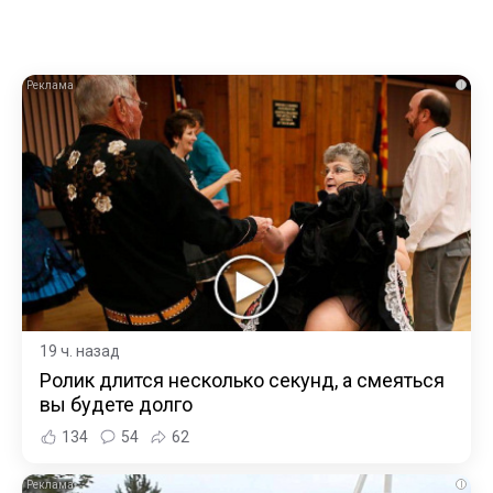
i
19 ч. назад
Ролик длится несколько секунд, а смеяться
вы будете долго
134
54
62
i