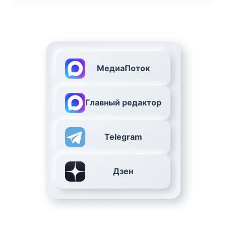
МедиаПоток
Главный редактор
Telegram
Дзен