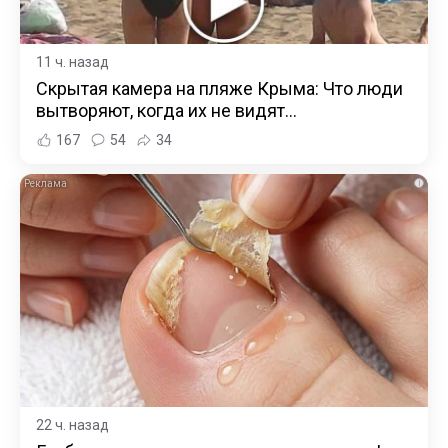
11 ч. назад
Скрытая камера на пляже Крыма: Что люди
вытворяют, когда их не видят...
167
54
34
i
22 ч. назад