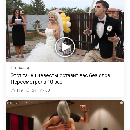
1 ч. назад
Этот танец невесты оставит вас без слов!
Пересмотрела 10 раз
119
54
60
i