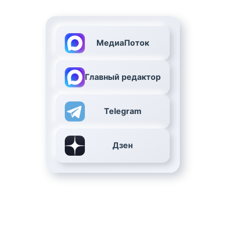
МедиаПоток
Главный редактор
Telegram
Дзен