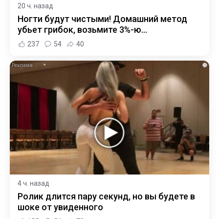
20 ч. назад
Ногти будут чистыми! Домашний метод
убьет грибок, возьмите 3%-ю…
237
54
40
i
4 ч. назад
Ролик длится пару секунд, но вы будете в
шоке от увиденного