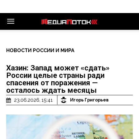
НОВОСТИ РОССИИ И МИРА
Хазин: Запад может «сдать»
России целые страны ради
спасения от поражения —
осталось ждать месяцы
23.06.2026, 15:41
Игорь Григорьев