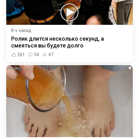
8 ч. назад
Ролик длится несколько секунд, а
смеяться вы будете долго
261
54
47
i