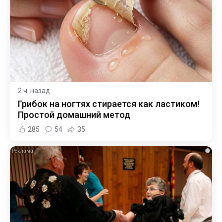
2 ч. назад
Грибок на ногтях стирается как ластиком!
Простой домашний метод
285
54
35
i