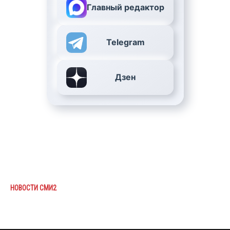
Главный редактор
Telegram
Дзен
НОВОСТИ СМИ2