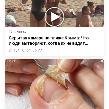
16 ч. назад
Скрытая камера на пляже Крыма: Что
люди вытворяют, когда их не видят...
154
54
77
i