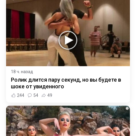
18 ч. назад
Ролик длится пару секунд, но вы будете в
шоке от увиденного
244
54
49
i