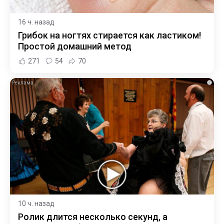
16 ч. назад
Грибок на ногтях стирается как ластиком!
Простой домашний метод
271
54
70
i
10 ч. назад
Ролик длится несколько секунд, а