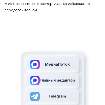
А изготовление под размер участка избавляет от
переделок весной.
МедиаПоток
Главный редактор
Telegram