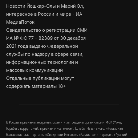
Новости Йошкар-Олы и Марий Эл,
интересное в России и мире - ИА
МедиаПоток
Свидетельство о регистрации СМИ
ИА № ФС 77 - 82389 от 30 декабря
2021 года выдано Федеральной
службы по надзору в сфере связи,
информационных технологий и
массовых коммуникаций
Отдельные публикации могут
содержать материалы 18+
В России признаны экстремистскими и запрещены организации: ФБК (Фонд
борьбы с коррупцией, признан иноагентом), Штабы Навального, «Национал-
большевистская партия», «Свидетели Иеговы», «Армия воли народа», «Русский