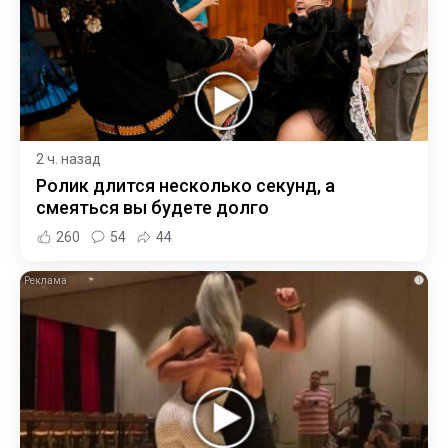
2 ч. назад
Ролик длится несколько секунд, а
смеяться вы будете долго
260
54
44
i