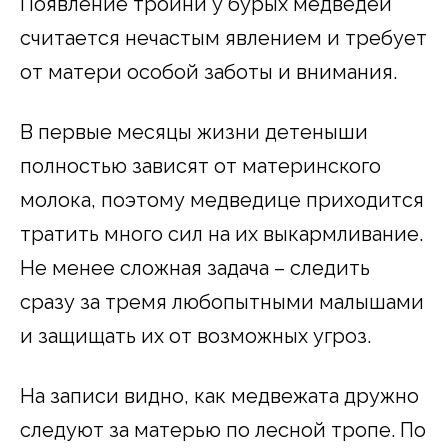
Появление тройни у бурых медведей
считается нечастым явлением и требует
от матери особой заботы и внимания.
В первые месяцы жизни детеныши
полностью зависят от материнского
молока, поэтому медведице приходится
тратить много сил на их выкармливание.
Не менее сложная задача – следить
сразу за тремя любопытными малышами
и защищать их от возможных угроз.
На записи видно, как медвежата дружно
следуют за матерью по лесной тропе. По