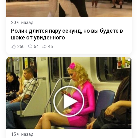
20 ч. назад
Ролик длится пару секунд, но вы будете в
шоке от увиденного
250
54
45
i
15 ч. назад