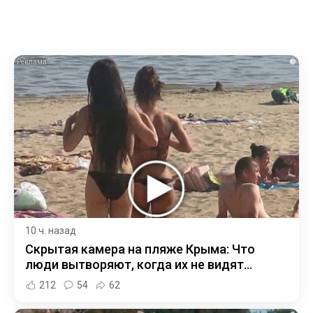
i
10 ч. назад
Скрытая камера на пляже Крыма: Что
люди вытворяют, когда их не видят...
212
54
62