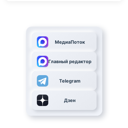
МедиаПоток
Главный редактор
Telegram
Дзен