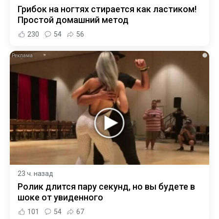
Грибок на ногтях стирается как ластиком!
Простой домашний метод
230
54
56
i
23 ч. назад
Ролик длится пару секунд, но вы будете в
шоке от увиденного
101
54
67