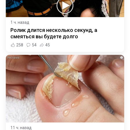
1 ч. назад
Ролик длится несколько секунд, а
смеяться вы будете долго
258
54
45
i
11 ч. назад