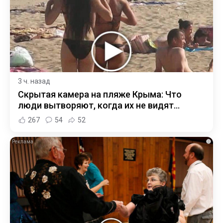
3 ч. назад
Скрытая камера на пляже Крыма: Что
люди вытворяют, когда их не видят...
267
54
52
i