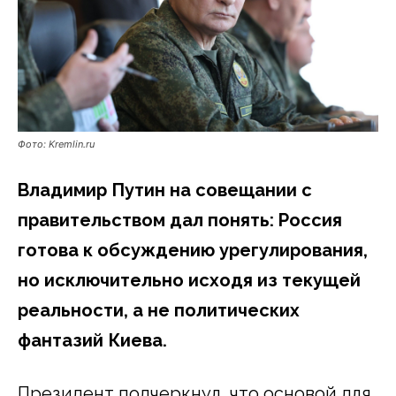
Фото: Kremlin.ru
Владимир Путин на совещании с
правительством дал понять: Россия
готова к обсуждению урегулирования,
но исключительно исходя из текущей
реальности, а не политических
фантазий Киева.
Президент подчеркнул, что основой для