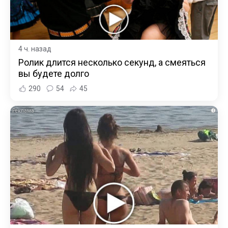
4 ч. назад
Ролик длится несколько секунд, а смеяться
вы будете долго
290
54
45
i