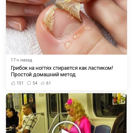
17 ч. назад
Грибок на ногтях стирается как ластиком!
Простой домашний метод
151
54
61
i