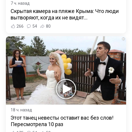
7 ч. назад
Скрытая камера на пляже Крыма: Что люди
вытворяют, когда их не видят...
266
54
80
i
18 ч. назад
Этот танец невесты оставит вас без слов!
Пересмотрела 10 раз