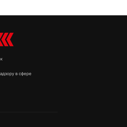
ок
адзору в сфере