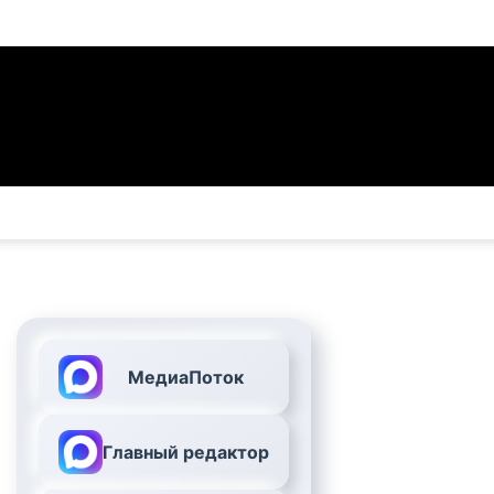
МедиаПоток
Главный редактор