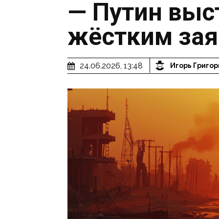
— Путин выс
жёстким за
24.06.2026, 13:48
Игорь Григор