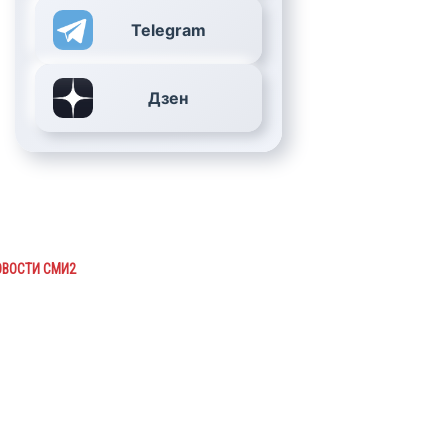
Telegram
Дзен
ОВОСТИ СМИ2