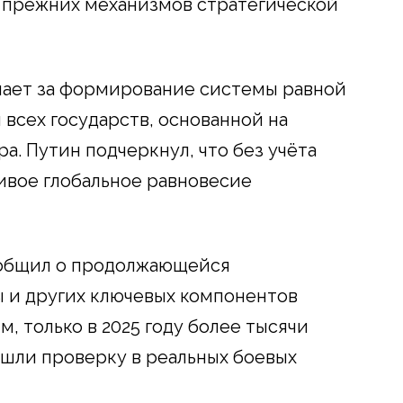
прежних механизмов стратегической
упает за формирование системы равной
всех государств, основанной на
. Путин подчеркнул, что без учёта
ивое глобальное равновесие
сообщил о продолжающейся
 и других ключевых компонентов
м, только в 2025 году более тысячи
шли проверку в реальных боевых