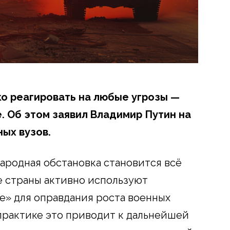
ко реагировать на любые угрозы —
е. Об этом заявил Владимир Путин на
ых вузов.
ародная обстановка становится всё
е страны активно используют
е» для оправдания роста военных
 практике это приводит к дальнейшей