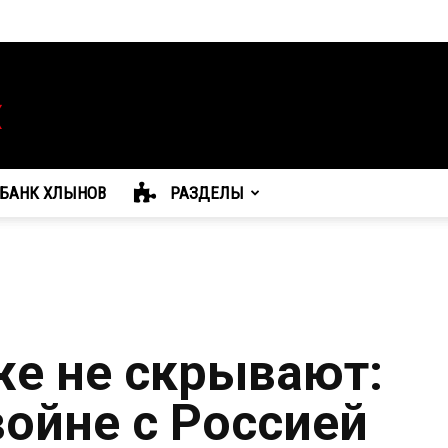
БАНК ХЛЫНОВ
РАЗДЕЛЫ
же не скрывают:
войне с Россией