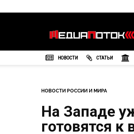
Информационное
агентство
"МедиаПоток"
НОВОСТИ
CТАТЬИ
НОВОСТИ РОССИИ И МИРА
На Западе у
готовятся к 