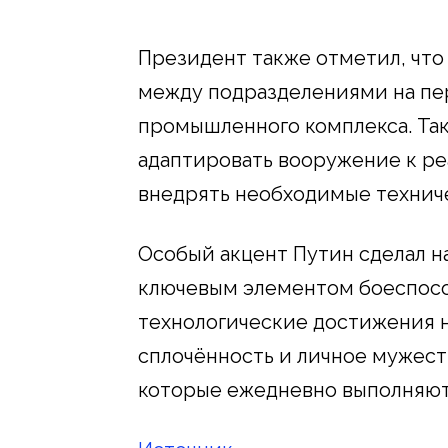
Президент также отметил, что
между подразделениями на пе
промышленного комплекса. Та
адаптировать вооружение к р
внедрять необходимые технич
Особый акцент Путин сделал на
ключевым элементом боеспособ
технологические достижения 
сплочённость и личное мужес
которые ежедневно выполняют