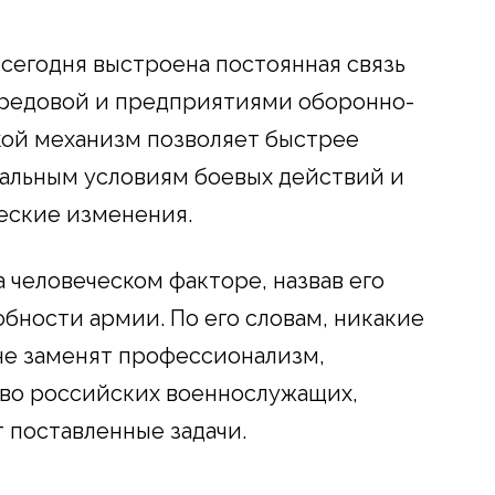
 сегодня выстроена постоянная связь
редовой и предприятиями оборонно-
кой механизм позволяет быстрее
еальным условиям боевых действий и
еские изменения.
 человеческом факторе, назвав его
ности армии. По его словам, никакие
не заменят профессионализм,
тво российских военнослужащих,
 поставленные задачи.