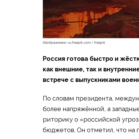
Изображение: ru.freepik.com / freepik
Россия готова быстро и жёст
как внешние, так и внутренни
встрече с выпускниками военн
По словам президента, междун
более напряжённой, а западны
риторику о «российской угроз
бюджетов. Он отметил, что на