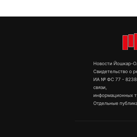
Новости Йошкар-Ол
Свидетельство о 
ИА № ФС 77 - 8238
связи,
информационных т
Отдельные публика