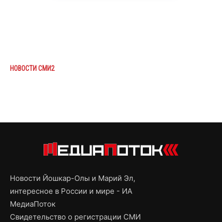
НОВОСТИ СМИ2
Новости Йошкар-Олы и Марий Эл,
интересное в России и мире - ИА
МедиаПоток
Свидетельство о регистрации СМИ