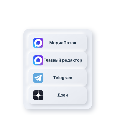
МедиаПоток
Главный редактор
Telegram
Дзен